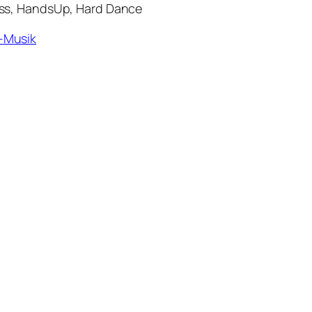
ass, HandsUp, Hard Dance
-Musik