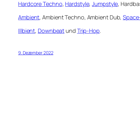
Hardcore Techno
,
Hardstyle
,
Jumpstyle
, Hardb
Ambient
, Ambient Techno, Ambient Dub,
Space
Illbient
,
Downbeat
und
Trip-Hop
.
9. Dezember 2022