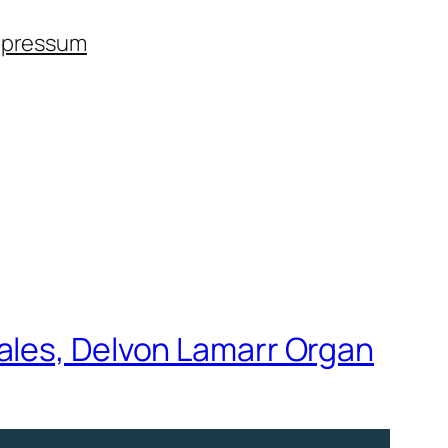
mpressum
ales, Delvon Lamarr Organ