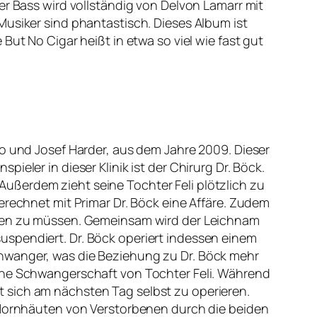
er Bass wird vollständig von Delvon Lamarr mit
Musiker sind phantastisch. Dieses Album ist
But No Cigar heißt in etwa so viel wie fast gut
ko und Josef Harder, aus dem Jahre 2009. Dieser
eler in dieser Klinik ist der Chirurg Dr. Böck.
ußerdem zieht seine Tochter Feli plötzlich zu
erechnet mit Primar Dr. Böck eine Affäre. Zudem
ieren zu müssen. Gemeinsam wird der Leichnam
uspendiert. Dr. Böck operiert indessen einem
chwanger, was die Beziehung zu Dr. Böck mehr
iche Schwangerschaft von Tochter Feli. Während
 sich am nächsten Tag selbst zu operieren.
t Hornhäuten von Verstorbenen durch die beiden