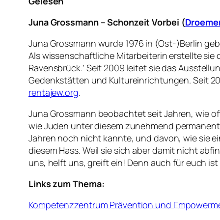
Gelesen
Juna Grossmann – Schonzeit Vorbei (
Droemer
Juna Grossmann wurde 1976 in (Ost-)Berlin gebo
Als wissenschaftliche Mitarbeiterin erstellte si
Ravensbrück.‘ Seit 2009 leitet sie das Ausstellu
Gedenkstätten und Kultureinrichtungen. Seit 
rentajew.org
.
Juna Grossmann beobachtet seit Jahren, wie off
wie Juden unter diesem zunehmend permanenten
Jahren noch nicht kannte, und davon, wie sie ein
diesem Hass. Weil sie sich aber damit nicht abfin
uns, helft uns, greift ein! Denn auch für euch ist
Links zum Thema:
Kompetenzzentrum Prävention und Empowermen