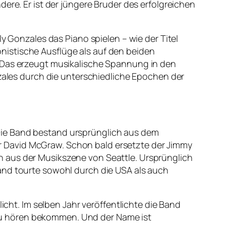
ere. Er ist der jüngere Bruder des erfolgreichen
ly Gonzales das Piano spielen – wie der Titel
nistische Ausflüge als auf den beiden
. Das erzeugt musikalische Spannung in den
nzales durch die unterschiedliche Epochen der
Die Band bestand ursprünglich aus dem
r David McGraw. Schon bald ersetzte der Jimmy
n aus der Musikszene von Seattle. Ursprünglich
and tourte sowohl durch die USA als auch
icht. Im selben Jahr veröffentlichte die Band
r zu hören bekommen. Und der Name ist