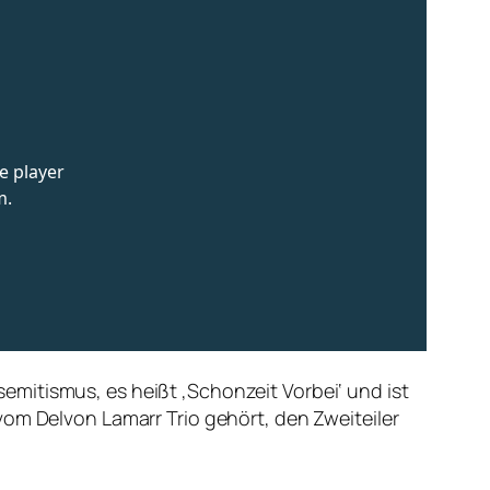
mitismus, es heißt ‚Schonzeit Vorbei‘ und ist
vom Delvon Lamarr Trio gehört, den Zweiteiler