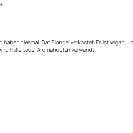
e.
d haben diesmal ‚Dat Blonde‘ verkostet. Es ist vegan, u
 wird Hallertauer Aromahopfen verwandt.