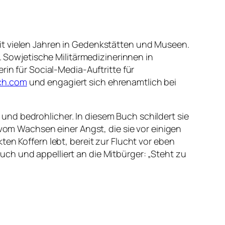
it vielen Jahren in Gedenkstätten und Museen.
. Sowjetische Militärmedizinerinnen in
rin für Social-Media-Auftritte für
ch.com
und engagiert sich ehrenamtlich bei
nd bedrohlicher. In diesem Buch schildert sie
m Wachsen einer Angst, die sie vor einigen
en Koffern lebt, bereit zur Flucht vor eben
 Buch und appelliert an die Mitbürger: „Steht zu