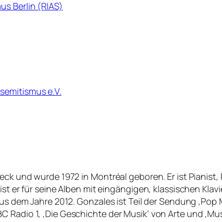
us Berlin (RIAS)
semitismus e.V.
eck und wurde 1972 in Montréal geboren. Er ist Pianist,
ist er für seine Alben mit eingängigen, klassischen Klav
 aus dem Jahre 2012. Gonzales ist Teil der Sendung ‚Po
 Radio 1, ‚Die Geschichte der Musik‘ von Arte und ‚Musi