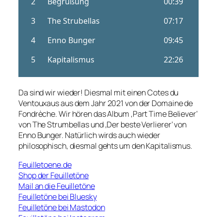
Da sind wir wieder! Diesmal mit einen Cotes du
Ventouxaus aus dem Jahr 2021 von der Domaine de
Fondrèche. Wir hören das Album ‚Part Time Believer‘
von The Strumbellas und ‚Der beste Verlierer‘ von
Enno Bunger. Natürlich wirds auch wieder
philosophisch, diesmal gehts um den Kapitalismus.
Feuilletoene.de
Shop der Feuilletöne
Mail an die Feuilletöne
Feuilletöne bei Bluesky
Feuilletöne bei Mastodon