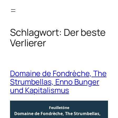
Zum
Inhalt
springen
Schlagwort:
Der beste
Verlierer
Domaine de Fondrèche, The
Strumbellas, Enno Bunger
und Kapitalismus