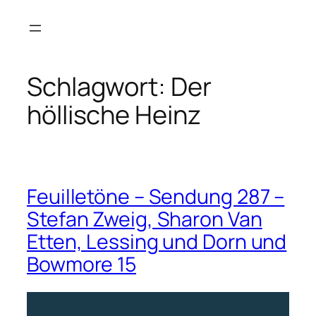
Zum
Inhalt
springen
Schlagwort:
Der
höllische Heinz
Feuilletöne – Sendung 287 –
Stefan Zweig, Sharon Van
Etten, Lessing und Dorn und
Bowmore 15