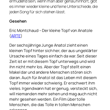
ermüdend sein, wenn man aber genau hinhört, gibt
es immer wieder kleine und feine Unterschiede, die
jeden Song für sich stehen lässt.
Gesehen
Eric Montchaud – Der kleine Topf von Anatole
(
ARTE
)
Der sechsjährige Junge Anatol zieht einen
kleinen Topf hinter sich her, der aus ungeklärter
Ursache eines Tages einfach da war. Seit dieser
Zeit ist er mit diesem Topf unterwegs und wird
ihn nicht mehr los. Aber der Topf stellt einen
Makel dar und andere Menschen stören sich
daran. Auch für Anatol ist das Leben mit diesem
Topf immer wieder schwierig. Er erschwert ihm
vieles. Irgendwann hat er genug, versteckt sich,
will niemanden mehr sehen und mag auch nicht
mehr gesehen werden. Ein Film über tolle
Menschen, die das Tolle in tollen Menschen