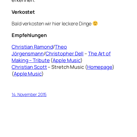
erkennen.
Verkostet
Bald verkosten wir hier leckere Dinge
Empfehlungen
Christian Ramond
/
Theo
Jörgensmann
/
Christopher Dell
–
The Art of
Making – Tribute
(
Apple Music
)
Christian Scott
– Stretch Music (
Homepage
)
(
Apple Music
)
14. November 2015