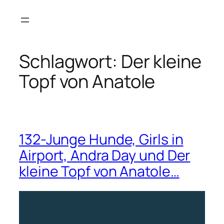
Zum
Inhalt
springen
Schlagwort:
Der kleine
Topf von Anatole
132-Junge Hunde, Girls in
Airport, Andra Day und Der
kleine Topf von Anatole…