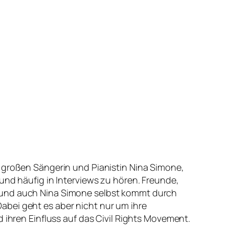
r großen Sängerin und Pianistin Nina Simone,
und häufig in Interviews zu hören. Freunde,
t und auch Nina Simone selbst kommt durch
abei geht es aber nicht nur um ihre
 ihren Einfluss auf das Civil Rights Movement.