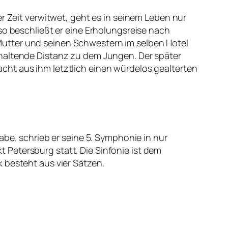
er Zeit verwitwet, geht es in seinem Leben nur
so beschließt er eine Erholungsreise nach
Mutter und seinen Schwestern im selben Hotel
khaltende Distanz zu dem Jungen. Der später
cht aus ihm letztlich einen würdelos gealterten
abe, schrieb er seine 5. Symphonie in nur
Petersburg statt. Die Sinfonie ist dem
 besteht aus vier Sätzen.