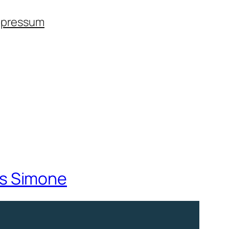
mpressum
ss Simone