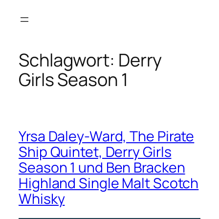
Zum
Inhalt
springen
Schlagwort:
Derry
Girls Season 1
Yrsa Daley-Ward, The Pirate
Ship Quintet, Derry Girls
Season 1 und Ben Bracken
Highland Single Malt Scotch
Whisky