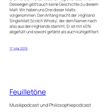
Deswegen gibt’s auch keine Geschichte zu diesem
Malt. Wir haben uns Drei dieser Malts
vorgenommen. Den Anfang macht der ‚Highland
Single Malt Scotch Whisky‘, der dem Namen nach
also aus den Highlands stammt. Er ist mit 40%
abgefüllt und sowohl gefärbt als auch kühlgefiltert.
17. Mai 2019
Feuilletöne
Musikpodcast und Philosophiepodcast