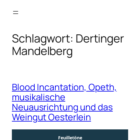
Zum
Inhalt
springen
Schlagwort:
Dertinger
Mandelberg
Blood Incantation, Opeth,
musikalische
Neuausrichtung und das
Weingut Oesterlein