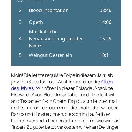
Moin! Die letzte reguläre Folge in diesem Jahr, ab
jetzt heißt es für euch Abstimmen über die
Alben
des Jahres!
Wir hören in dieser Episode ‚Absolute
Elsewhere‘ von Blood Incantation und ‚The last will
and Testament‘ von Opeth. Es gibt zum letzten mal
in diesem Jahr ein open mic, diesmal reden wir über
Bands und Künster:innen, die sich im Laufe ihrer
Karriere verändert haben oder nicht, und wie wir das
finden. Zu guter Letzt verkosten wir einen Dertinger