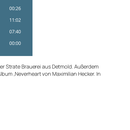
der Strate Brauerei aus Detmold. Außerdem
lbum ‚Neverheart von Maximilian Hecker. In