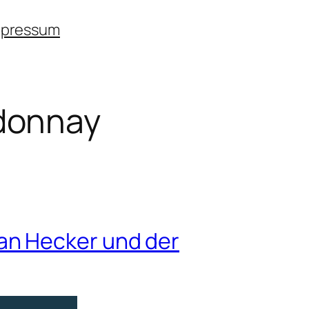
mpressum
donnay
an Hecker und der