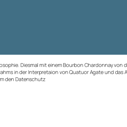
Philosophie. Diesmal mit einem Bourbon Chardonnay von 
rahms in der Interpretaion von Quatuor Agate und das A
um den Datenschutz