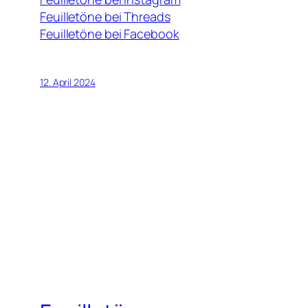
Feuilletöne bei Threads
Feuilletöne bei Facebook
12. April 2024