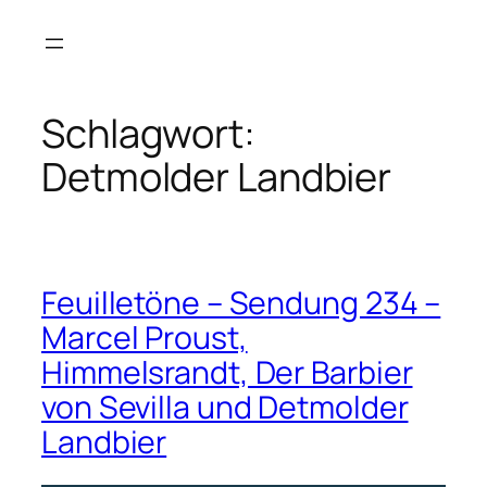
Zum
Inhalt
springen
Schlagwort:
Detmolder Landbier
Feuilletöne – Sendung 234 –
Marcel Proust,
Himmelsrandt, Der Barbier
von Sevilla und Detmolder
Landbier