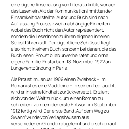
eine eigene Anschauung von Literaturkritik, wonach
das Lesen ein Akt der Kommunikation inmitten der
Einsamkeit darstellte. Autor und Buch sind nach
Auffassung Prousts zwei unabhängige Einheiten,
wobei das Buch nicht den Autor repräsentiert,
sondern die LeserInnen zu ihren eigenen inneren
Selbst führen soll. Der eigentliche Schlüssel liegt
also nicht in einem Buch, sondern bei denen, die das
Buch lesen. Proust blieb unverheiratet und ohne
eigene Familie. Er starb am 18. November 1922 an
Lungenentzündung in Paris.
Als Proust im Januar 1909 einen Zwieback – im
Roman ist es eine Madeleine – in seinen Tee taucht,
wird er in seine Kindheit zurückversetzt. Er zieht
sich von der Welt zurück, um einen Roman zu
schreiben, von dem der erste Entwurf im September
1912 fertig wird. Der erste Band ‚Auf dem Weg zu
Swann‘ wurde von Verlagshäusern aus
verschiedenen Gründen abgelehnt und erschien auf