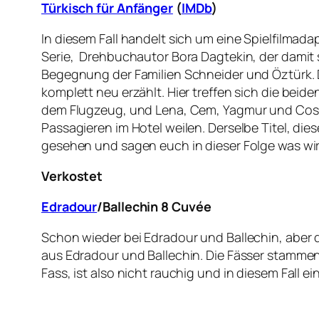
Türkisch für Anfänger
(
IMDb
)
In diesem Fall handelt sich um eine Spielfilmada
Serie, Drehbuchautor Bora Dagtekin, der damit 
Begegnung der Familien Schneider und Öztürk. 
komplett neu erzählt. Hier treffen sich die beid
dem Flugzeug, und Lena, Cem, Yagmur und Costa
Passagieren im Hotel weilen. Derselbe Titel, d
gesehen und sagen euch in dieser Folge was wir
Verkostet
Edradour
/Ballechin 8 Cuvée
Schon wieder bei Edradour und Ballechin, aber d
aus Edradour und Ballechin. Die Fässer stammen 
Fass, ist also nicht rauchig und in diesem Fall ei