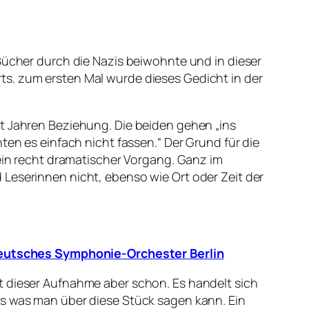
 Bücher durch die Nazis beiwohnte und in dieser
ts. zum ersten Mal wurde dieses Gedicht in der
ht Jahren Beziehung. Die beiden gehen „ins
ten es einfach nicht fassen.“ Der Grund für die
 ein recht dramatischer Vorgang. Ganz im
 Leserinnen nicht, ebenso wie Ort oder Zeit der
eutsches Symphonie-Orchester Berlin
t dieser Aufnahme aber schon. Es handelt sich
es was man über diese Stück sagen kann. Ein