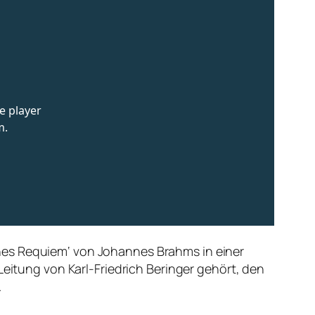
hes Requiem‘ von Johannes Brahms in einer
tung von Karl-Friedrich Beringer gehört, den
.