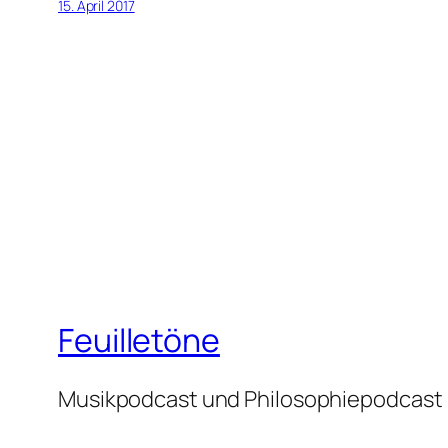
15. April 2017
Feuilletöne
Musikpodcast und Philosophiepodcast