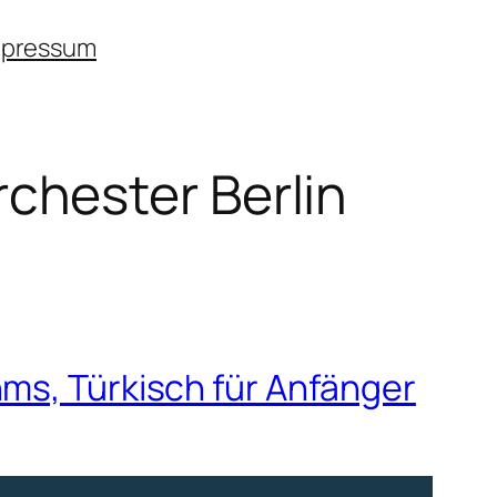
mpressum
hester Berlin
hms, Türkisch für Anfänger