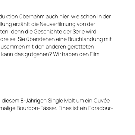
roduktion übernahm auch hier, wie schon in der
lung erzählt die Neuverfilmung von der
en, denn die Geschichte der Serie wird
landreise. Sie überstehen eine Bruchlandung mit
n zusammen mit den anderen geretteten
e, kann das gutgehen? Wir haben den Film
ei diesem 8-Jährigen Single Malt um ein Cuvée
malige Bourbon-Fässer. Eines ist ein Edradour-