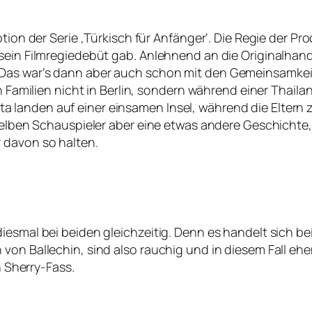
ption der Serie ‚Türkisch für Anfänger‘. Die Regie der P
sein Filmregiedebüt gab. Anlehnend an die Originalhand
Das war’s dann aber auch schon mit den Gemeinsamkeit
en Familien nicht in Berlin, sondern während einer Thai
 landen auf einer einsamen Insel, während die Elter
ieselben Schauspieler aber eine etwas andere Geschicht
 davon so halten.
iesmal bei beiden gleichzeitig. Denn es handelt sich b
von Ballechin, sind also rauchig und in diesem Fall ehe
n Sherry-Fass.