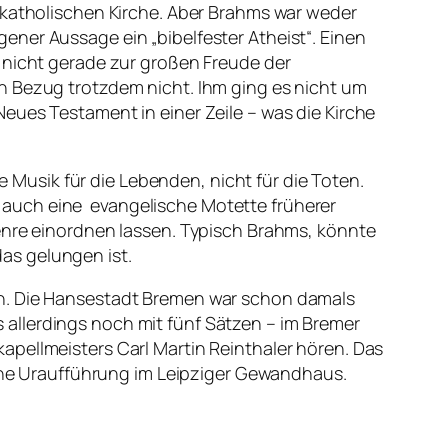
 katholischen Kirche. Aber Brahms war weder
ener Aussage ein „bibelfester Atheist“. Einen
h nicht gerade zur großen Freude der
n Bezug trotzdem nicht. Ihm ging es nicht um
eues Testament in einer Zeile – was die Kirche
ne Musik für die Lebenden, nicht für die Toten.
 auch eine evangelische Motette früherer
Genre einordnen lassen. Typisch Brahms, könnte
as gelungen ist.
en. Die Hansestadt Bremen war schon damals
allerdings noch mit fünf Sätzen – im Bremer
apellmeisters Carl Martin Reinthaler hören. Das
seine Uraufführung im Leipziger Gewandhaus.