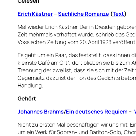
Gelesen
Erich Kästner
–
Sachliche Romanze
(
Text
)
Mal wieder Erich Kästner. Der in Dresden gebore
Zeit mehrmals verhaftet wurde, schrieb das Ged
Vossischen Zeitung vom 20. April 1928 veröffentl
Es geht um ein Paar, das feststellt, dass ihne
kleinste Café am Ort“, dort blieben sie bis zum 
Trennung der zwei ist, dass sie sich mit der Ze
Gegensatz dazu ist der Ton des Gedichts betont
Handlung.
Gehört
Johannes Brahms
/
Ein deutsches Requiem
–
Nicht zu ersten Mal beschäftigen wir uns mit ‚
um ein Werk für Sopran- und Bariton-Solo, Chor