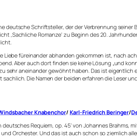
ne deutsche Schriftsteller, der der Verbrennung seiner
icht ‚Sachliche Romanze‘ zu Beginn des 20. Jahrhunder
icht.
n die Liebe füreinander abhanden gekommen ist, nach ac
Abend. Aber auch dort finden sie keine Lösung „und konn
it zu sehr aneinander gewöhnt haben. Das ist eigentlich
 sachlich. Die Namen der beiden erfahren die Leser und
Windsbacher Knabenchor
/
Karl-Friedrich Beringer
/
D
Ein deutsches Requiem, op. 45‘ von Johannes Brahms, mi
 und Orchester. Und das ist auch schon so ziemlich all