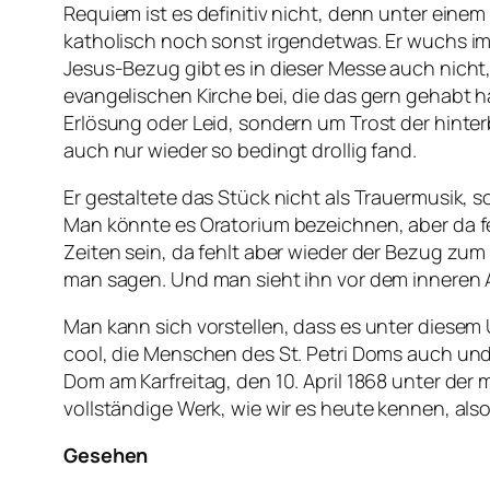
Requiem ist es definitiv nicht, denn unter eine
katholisch noch sonst irgendetwas. Er wuchs im
Jesus-Bezug gibt es in dieser Messe auch nicht,
evangelischen Kirche bei, die das gern gehabt 
Erlösung oder Leid, sondern um Trost der hinter
auch nur wieder so bedingt drollig fand.
Er gestaltete das Stück nicht als Trauermusik, so
Man könnte es Oratorium bezeichnen, aber da f
Zeiten sein, da fehlt aber wieder der Bezug zu
man sagen. Und man sieht ihn vor dem inneren 
Man kann sich vorstellen, dass es unter diese
cool, die Menschen des St. Petri Doms auch und
Dom am Karfreitag, den 10. April 1868 unter de
vollständige Werk, wie wir es heute kennen, als
Gesehen