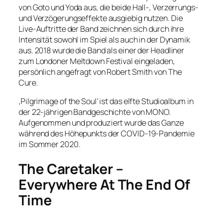
von Goto und Yoda aus, die beide Hall-, Verzerrungs-
und Verzögerungseffekte ausgiebig nutzen. Die
Live-Auftritte der Band zeichnen sich durch ihre
Intensität sowohl im Spiel als auch in der Dynamik
aus. 2018 wurde die Band als einer der Headliner
zum Londoner Meltdown Festival eingeladen,
persönlich angefragt von Robert Smith von The
Cure.
‚Pilgrimage of the Soul‘ ist das elfte Studioalbum in
der 22-jährigen Bandgeschichte von MONO.
Aufgenommen und produziert wurde das Ganze
während des Höhepunkts der COVID-19-Pandemie
im Sommer 2020.
The Caretaker –
Everywhere At The End Of
Time