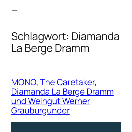
Zum
Inhalt
springen
Schlagwort:
Diamanda
La Berge Dramm
MONO, The Caretaker,
Diamanda La Berge Dramm
und Weingut Werner
Grauburgunder