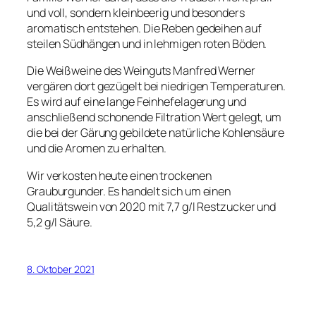
und voll, sondern kleinbeerig und besonders
aromatisch entstehen. Die Reben gedeihen auf
steilen Südhängen und in lehmigen roten Böden.
Die Weißweine des Weinguts Manfred Werner
vergären dort gezügelt bei niedrigen Temperaturen.
Es wird auf eine lange Feinhefelagerung und
anschließend schonende Filtration Wert gelegt, um
die bei der Gärung gebildete natürliche Kohlensäure
und die Aromen zu erhalten.
Wir verkosten heute einen trockenen
Grauburgunder. Es handelt sich um einen
Qualitätswein von 2020 mit 7,7 g/l Restzucker und
5,2 g/l Säure.
8. Oktober 2021