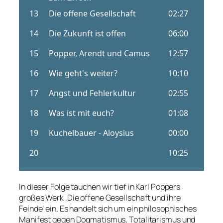
In dieser Folge tauchen wir tief in Karl Poppers
großes Werk ‚Die offene Gesellschaft und ihre
Feinde‘ ein. Es handelt sich um ein philosophisches
Manifest gegen Dogmatismus, Totalitarismus und