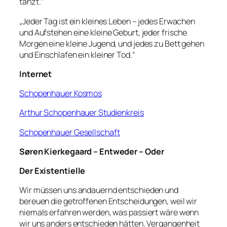
tanzt.“
„Jeder Tag ist ein kleines Leben – jedes Erwachen
und Aufstehen eine kleine Geburt, jeder frische
Morgen eine kleine Jugend, und jedes zu Bett gehen
und Einschlafen ein kleiner Tod.“
Internet
Schopenhauer Kosmos
Arthur Schopenhauer Studienkreis
Schopenhauer Gesellschaft
Søren Kierkegaard – Entweder – Oder
Der Existentielle
Wir müssen uns andauernd entschieden und
bereuen die getroffenen Entscheidungen, weil wir
niemals erfahren werden, was passiert wäre wenn
wir uns anders entschieden hätten. Vergangenheit