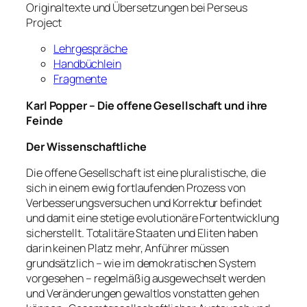
Originaltexte und Übersetzungen bei Perseus
Project
Lehrgespräche
Handbüchlein
Fragmente
Karl Popper – Die offene Gesellschaft und ihre
Feinde
Der Wissenschaftliche
Die offene Gesellschaft ist eine pluralistische, die
sich in einem ewig fortlaufenden Prozess von
Verbesserungsversuchen und Korrektur befindet
und damit eine stetige evolutionäre Fortentwicklung
sicherstellt. Totalitäre Staaten und Eliten haben
darin keinen Platz mehr, Anführer müssen
grundsätzlich – wie im demokratischen System
vorgesehen – regelmäßig ausgewechselt werden
und Veränderungen gewaltlos vonstatten gehen