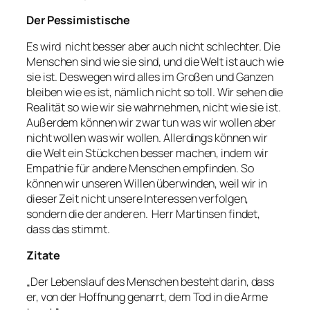
Der Pessimistische
Es wird nicht besser aber auch nicht schlechter. Die
Menschen sind wie sie sind, und die Welt ist auch wie
sie ist. Deswegen wird alles im Großen und Ganzen
bleiben wie es ist, nämlich nicht so toll. Wir sehen die
Realität so wie wir sie wahrnehmen, nicht wie sie ist.
Außerdem können wir zwar tun was wir wollen aber
nicht wollen was wir wollen. Allerdings können wir
die Welt ein Stückchen besser machen, indem wir
Empathie für andere Menschen empfinden. So
können wir unseren Willen überwinden, weil wir in
dieser Zeit nicht unsere Interessen verfolgen,
sondern die der anderen. Herr Martinsen findet,
dass das stimmt.
Zitate
„Der Lebenslauf des Menschen besteht darin, dass
er, von der Hoffnung genarrt, dem Tod in die Arme