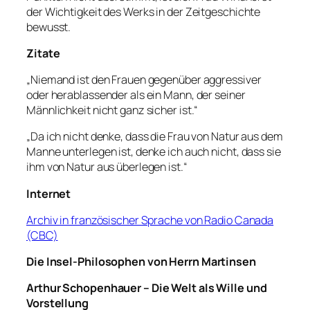
der Wichtigkeit des Werks in der Zeitgeschichte
bewusst.
Zitate
„Niemand ist den Frauen gegenüber aggressiver
oder herablassender als ein Mann, der seiner
Männlichkeit nicht ganz sicher ist.“
„Da ich nicht denke, dass die Frau von Natur aus dem
Manne unterlegen ist, denke ich auch nicht, dass sie
ihm von Natur aus überlegen ist.“
Internet
Archiv in französischer Sprache von Radio Canada
(CBC)
Die Insel-Philosophen von Herrn Martinsen
Arthur Schopenhauer – Die Welt als Wille und
Vorstellung