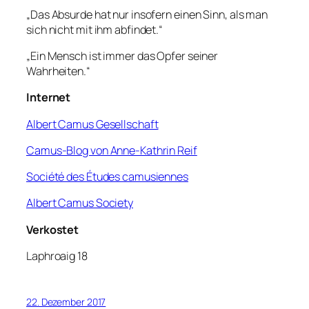
„Das Absurde hat nur insofern einen Sinn, als man
sich nicht mit ihm abfindet.“
„Ein Mensch ist immer das Opfer seiner
Wahrheiten.“
Internet
Albert Camus Gesellschaft
Camus-Blog von Anne-Kathrin Reif
Société des Études camusiennes
Albert Camus Society
Verkostet
Laphroaig 18
22. Dezember 2017