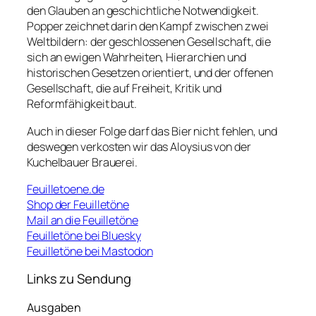
den Glauben an geschichtliche Notwendigkeit.
Popper zeichnet darin den Kampf zwischen zwei
Weltbildern: der geschlossenen Gesellschaft, die
sich an ewigen Wahrheiten, Hierarchien und
historischen Gesetzen orientiert, und der offenen
Gesellschaft, die auf Freiheit, Kritik und
Reformfähigkeit baut.
Auch in dieser Folge darf das Bier nicht fehlen, und
deswegen verkosten wir das Aloysius von der
Kuchelbauer Brauerei.
Feuilletoene.de
Shop der Feuilletöne
Mail an die Feuilletöne
Feuilletöne bei Bluesky
Feuilletöne bei Mastodon
Links zu Sendung
Ausgaben