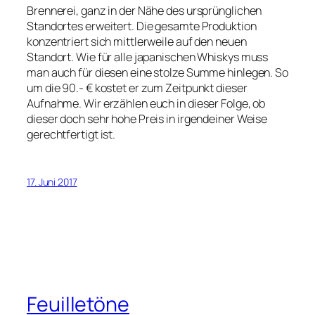
Brennerei, ganz in der Nähe des ursprünglichen
Standortes erweitert. Die gesamte Produktion
konzentriert sich mittlerweile auf den neuen
Standort. Wie für alle japanischen Whiskys muss
man auch für diesen eine stolze Summe hinlegen. So
um die 90.- € kostet er zum Zeitpunkt dieser
Aufnahme. Wir erzählen euch in dieser Folge, ob
dieser doch sehr hohe Preis in irgendeiner Weise
gerechtfertigt ist.
17. Juni 2017
Feuilletöne