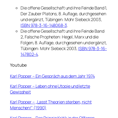
Die offene Gesellschaft und ihre Feinde Band 1,
Der Zauber Platons
, 8. Auflage, durchgesehen
und ergänzt, Tübingen: Mohr Siebeck 2003,
ISBN 978-3-16-148068-3
.
Die offene Gesellschaft und ihre Feinde Band
2, Falsche Propheten: Hegel, Marx und die
Folgen
, 8. Auflage, durchgesehen und ergänzt,
Tübingen: Mohr Siebeck 2003,
ISBN 978-3-16-
147802-4
.
Youtube
Karl Popper – Ein Gespräch aus dem Jahr 1974
Karl Popper – Leben ohne Utopie und letzte
Gewissheit
Karl Popper – „Lasst Theorien sterben, nicht
Menschen!“ (1990)
Karl Popper – Das Prinzip Kritik in der Offenen