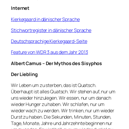
Internet
Kierkegaard in dänischer Sprache
Stichwortregister in dänischer Sprache
Deutschsprachige Kierkegaard-Seite
Feature von WDR 3 aus dem Jahr 2013
Albert Camus –
Der Mythos des Sisyphos
Der Liebling
Wir Leben um zu sterben, das ist Quatsch.
Überhaupt ist alles Quatsch. Wir stehen auf, nur um
uns wieder hinzulegen. Wir essen, nur um danach
wieder Hunger zu haben. Wir schlafen, nur um
wieder wach zu werden. Wir trinken, nur um wieder
Durst zu haben. Die Sekunden, Minuten, Stunden,
Tage, Monate, Jahre und Jahrzehnte beginnen nur