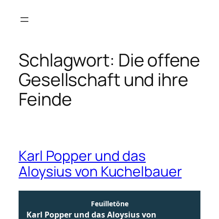
Zum
Inhalt
springen
Schlagwort:
Die offene
Gesellschaft und ihre
Feinde
Karl Popper und das
Aloysius von Kuchelbauer