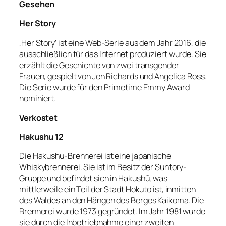
Gesehen
Her Story
‚Her Story‘ ist eine Web-Serie aus dem Jahr 2016, die
ausschließlich für das Internet produziert wurde. Sie
erzählt die Geschichte von zwei transgender
Frauen, gespielt von Jen Richards und Angelica Ross.
Die Serie wurde für den Primetime Emmy Award
nominiert.
Verkostet
Hakushu 12
Die Hakushu-Brennerei ist eine japanische
Whiskybrennerei. Sie ist im Besitz der Suntory-
Gruppe und befindet sich in Hakushū, was
mittlerweile ein Teil der Stadt Hokuto ist, inmitten
des Waldes an den Hängen des Berges Kaikoma. Die
Brennerei wurde 1973 gegründet. Im Jahr 1981 wurde
sie durch die Inbetriebnahme einer zweiten