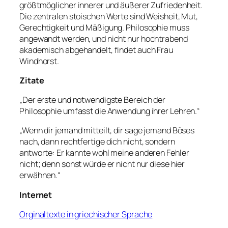
größtmöglicher innerer und äußerer Zufriedenheit.
Die zentralen stoischen Werte sind Weisheit, Mut,
Gerechtigkeit und Mäßigung. Philosophie muss
angewandt werden, und nicht nur hochtrabend
akademisch abgehandelt, findet auch Frau
Windhorst.
Zitate
„Der erste und notwendigste Bereich der
Philosophie umfasst die Anwendung ihrer Lehren.“
„Wenn dir jemand mitteilt, dir sage jemand Böses
nach, dann rechtfertige dich nicht, sondern
antworte: Er kannte wohl meine anderen Fehler
nicht; denn sonst würde er nicht nur diese hier
erwähnen.“
Internet
Orginaltexte in griechischer Sprache