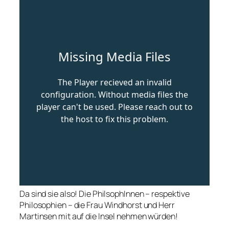
Da sind sie also! Die PhilsophInnen – respektive
Philosophien – die Frau Windhorst und Herr
Martinsen mit auf die Insel nehmen würden!