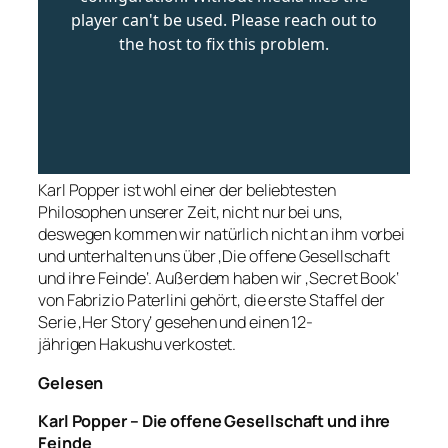
Karl Popper ist wohl einer der beliebtesten
Philosophen unserer Zeit, nicht nur bei uns,
deswegen kommen wir natürlich nicht an ihm vorbei
und unterhalten uns über ‚Die offene Gesellschaft
und ihre Feinde‘. Außerdem haben wir ‚Secret Book‘
von Fabrizio Paterlini gehört, die erste Staffel der
Serie ‚Her Story‘ gesehen und einen 12-
jährigen Hakushu verkostet.
Gelesen
Karl Popper – Die offene Gesellschaft und ihre
Feinde