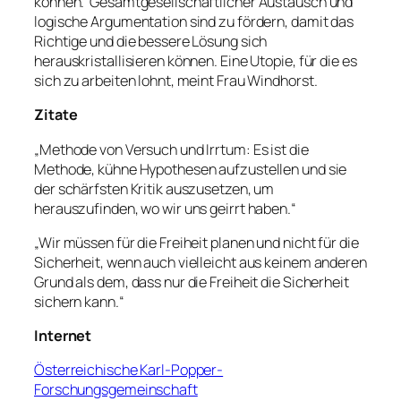
können. Gesamtgesellschaftlicher Austausch und
logische Argumentation sind zu fördern, damit das
Richtige und die bessere Lösung sich
herauskristallisieren können. Eine Utopie, für die es
sich zu arbeiten lohnt, meint Frau Windhorst.
Zitate
„Methode von Versuch und Irrtum: Es ist die
Methode, kühne Hypothesen aufzustellen und sie
der schärfsten Kritik auszusetzen, um
herauszufinden, wo wir uns geirrt haben.“
„Wir müssen für die Freiheit planen und nicht für die
Sicherheit, wenn auch vielleicht aus keinem anderen
Grund als dem, dass nur die Freiheit die Sicherheit
sichern kann.“
Internet
Österreichische Karl-Popper-
Forschungsgemeinschaft