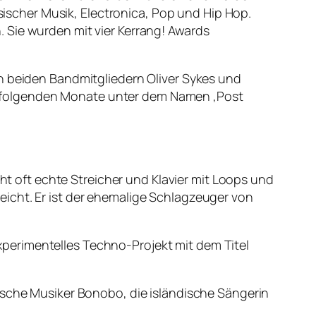
ssischer Musik, Electronica, Pop und Hip Hop.
 Sie wurden mit vier Kerrang! Awards
en beiden Bandmitgliedern Oliver Sykes und
der folgenden Monate unter dem Namen ‚Post
cht oft echte Streicher und Klavier mit Loops und
icht. Er ist der ehemalige Schlagzeuger von
perimentelles Techno-Projekt mit dem Titel
ische Musiker Bonobo, die isländische Sängerin