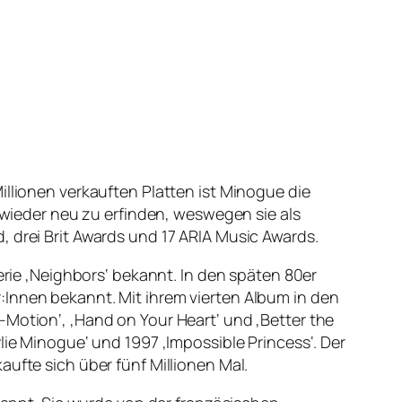
illionen verkauften Platten ist Minogue die
r wieder neu zu erfinden, weswegen sie als
, drei Brit Awards und 17 ARIA Music Awards.
e ‚Neighbors‘ bekannt. In den späten 80er
:Innen bekannt. Mit ihrem vierten Album in den
-Motion‘, ‚Hand on Your Heart‘ und ‚Better the
lie Minogue‘ und 1997 ‚Impossible Princess‘. Der
ufte sich über fünf Millionen Mal.