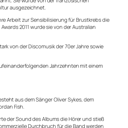
rnannt. Sie wurde von der französischen
ultur ausgezeichnet.
re Arbeit zur Sensibilisierung für Brustkrebs die
Awards 2011 wurde sie von der Australian
stark von der Discomusik der 70er Jahre sowie
f aufeinanderfolgenden Jahrzehnten mit einem
besteht aus dem Sänger Oliver Sykes, dem
ordan Fish.
erte der Sound des Albums die Hörer und stieß
 kommerzielle Durchbruch für die Band werden