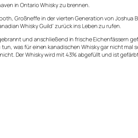
lhaven in Ontario Whisky zu brennen.
oth, Großneffe in der vierten Generation von Joshua Bo
anadian Whisky Guild‘ zurück ins Leben zu rufen.
 gebrannt und anschließend in frische Eichenfässern gef
 tun, was für einen kanadischen Whisky gar nicht mal so
icht. Der Whisky wird mit 43% abgefüllt und ist gefärbt