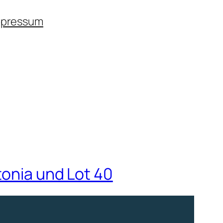
mpressum
tonia und Lot 40