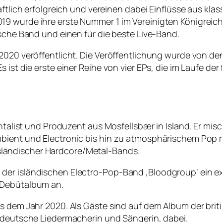
aftlich erfolgreich und vereinen dabei Einflüsse aus kla
9 wurde ihre erste Nummer 1 im Vereinigten Königreich.
ische Band und einen für die beste Live-Band.
 2020 veröffentlicht. Die Veröffentlichung wurde von d
s ist die erste einer Reihe von vier EPs, die im Laufe 
entalist und Produzent aus Mosfellsbær in Island. Er mis
bient und Electronic bis hin zu atmosphärischem Pop re
r isländischer Hardcore/Metal-Bands.
der isländischen Electro-Pop-Band ‚Bloodgroup‘ ein ex
 Debütalbum an.
s dem Jahr 2020. Als Gäste sind auf dem Album der brit
e deutsche Liedermacherin und Sängerin, dabei.