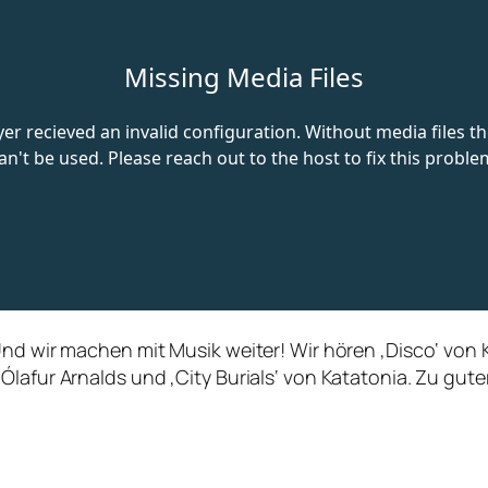
Und wir machen mit Musik weiter! Wir hören ‚Disco‘ von 
lafur Arnalds und ‚City Burials‘ von Katatonia. Zu guter