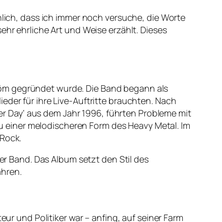
nlich, dass ich immer noch versuche, die Worte
ehr ehrliche Art und Weise erzählt. Dieses
röm gegründet wurde. Die Band begann als
eder für ihre Live-Auftritte brauchten. Nach
r Day‘ aus dem Jahr 1996, führten Probleme mit
 einer melodischeren Form des Heavy Metal. Im
 Rock.
der Band. Das Album setzt den Stil des
ahren.
eur und Politiker war – anfing, auf seiner Farm