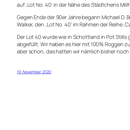
auf ‚Lot No. 40‘ in der Nähe des Städtchens Mil
Gegen Ende der 90er Jahre begann Michael D. Bo
Walker, den ‚Lot No. 40‘ im Rahmen der Reihe ‚C
Der Lot 40 wurde wie in Schottland in Pot Stills
abgefüllt. Wir haben es hier mit 100% Roggen zu
aber schon, das hatten wir nämlich bisher noch n
19. November 2020