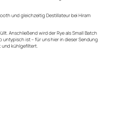
oth und gleichzeitig Destillateur bei Hiram
üllt. Anschließend wird der Rye als Small Batch
 untypisch ist – für uns hier in dieser Sendung
 und kühlgefiltert.