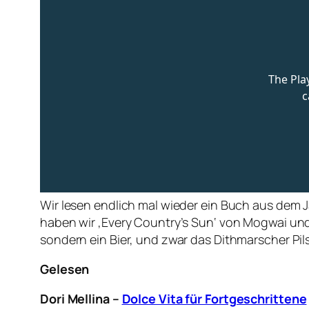
Wir lesen endlich mal wieder ein Buch aus dem Ja
haben wir ‚Every Country’s Sun‘ von Mogwai und
sondern ein Bier, und zwar das Dithmarscher Pil
Gelesen
Dori Mellina –
Dolce Vita für Fortgeschrittene