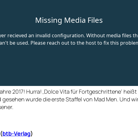
hre 2017! Hurra! ‚Dolce Vita für Fortgeschrittene‘ heißt
 gesehen wurde die erste Staffel von Mad Men. Und wir
sener.
(
btb-Verlag
)