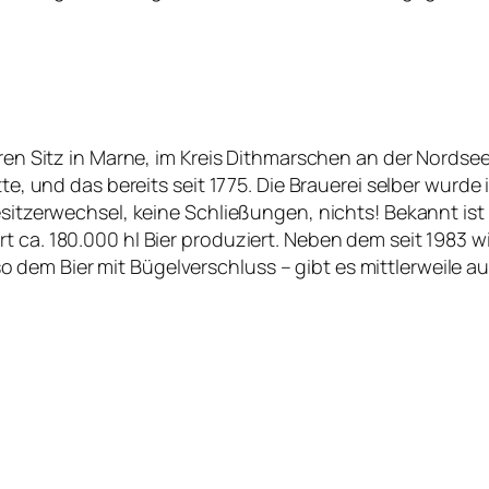
ihren Sitz in Marne, im Kreis Dithmarschen an der Nords
ätte, und das bereits seit 1775. Die Brauerei selber wurd
esitzerwechsel, keine Schließungen, nichts! Bekannt ist
t ca. 180.000 hl Bier produziert. Neben dem seit 1983 wi
dem Bier mit Bügelverschluss – gibt es mittlerweile a