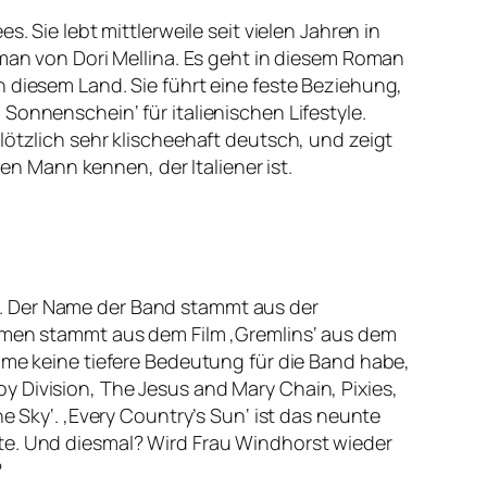
. Sie lebt mittlerweile seit vielen Jahren in
oman von Dori Mellina. Es geht in diesem Roman
n diesem Land. Sie führt eine feste Beziehung,
Sonnenschein‘ für italienischen Lifestyle.
lötzlich sehr klischeehaft deutsch, und zeigt
nen Mann kennen, der Italiener ist.
t. Der Name der Band stammt aus der
Namen stammt aus dem Film ‚Gremlins‘ aus dem
ame keine tiefere Bedeutung für die Band habe,
y Division, The Jesus and Mary Chain, Pixies,
e Sky‘. ‚Every Country’s Sun‘ ist das neunte
lte. Und diesmal? Wird Frau Windhorst wieder
?