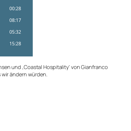
nsen und ‚Coastal Hospitality‘ von Gianfranco
s wir ändern würden.