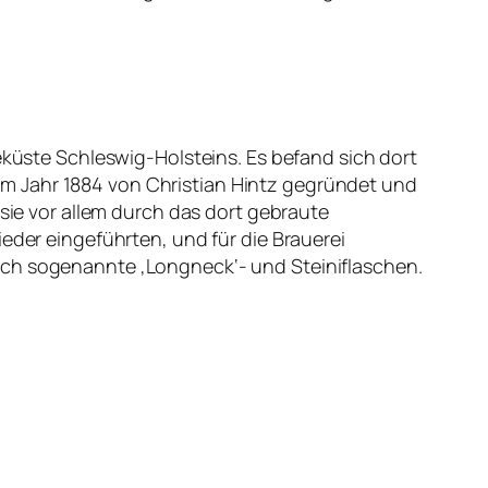
eeküste Schleswig-Holsteins. Es befand sich dort
e im Jahr 1884 von Christian Hintz gegründet und
 sie vor allem durch das dort gebraute
eder eingeführten, und für die Brauerei
uch sogenannte ‚Longneck‘- und Steiniflaschen.