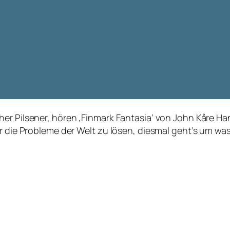
er Pilsener, hören ‚Finmark Fantasia‘ von John Kåre Ha
er die Probleme der Welt zu lösen, diesmal geht’s um wa