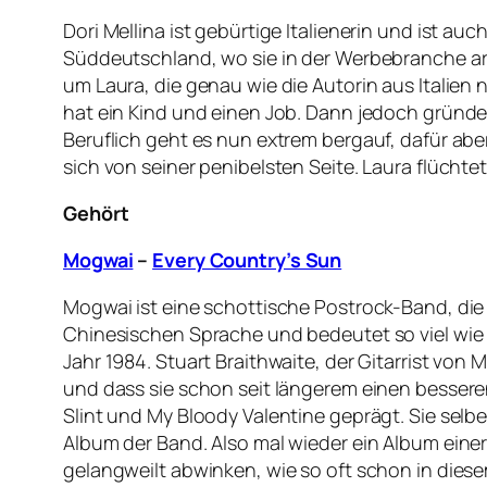
Dori Mellina ist gebürtige Italienerin und ist au
Süddeutschland, wo sie in der Werbebranche arbe
um Laura, die genau wie die Autorin aus Italien
hat ein Kind und einen Job. Dann jedoch gründet
Beruflich geht es nun extrem bergauf, dafür abe
sich von seiner penibelsten Seite. Laura flüchtet
Gehört
Mogwai
–
Every Country’s Sun
Mogwai ist eine schottische Postrock-Band, di
Chinesischen Sprache und bedeutet so viel wie 
Jahr 1984. Stuart Braithwaite, der Gitarrist vo
und dass sie schon seit längerem einen bessere
Slint und My Bloody Valentine geprägt. Sie selbe
Album der Band. Also mal wieder ein Album eine
gelangweilt abwinken, wie so oft schon in die