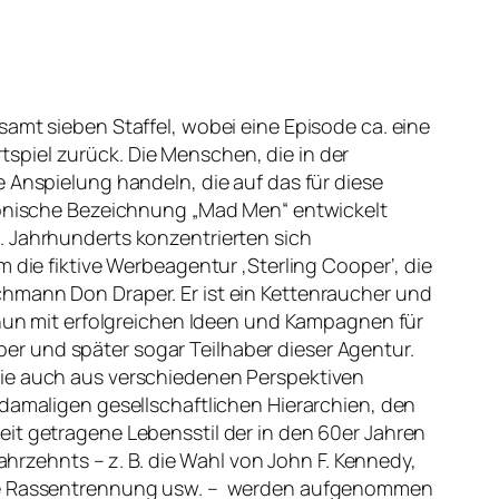
amt sieben Staffel, wobei eine Episode ca. eine
ortspiel zurück. Die Menschen, die in der
 Anspielung handeln, die auf das für diese
ironische Bezeichnung „Mad Men“ entwickelt
. Jahrhunderts konzentrierten sich
 die fiktive Werbeagentur ‚Sterling Cooper‘, die
chmann Don Draper. Er ist ein Kettenraucher und
d nun mit erfolgreichen Ideen und Kampagnen für
r und später sogar Teilhaber dieser Agentur.
rie auch aus verschiedenen Perspektiven
 damaligen gesellschaftlichen Hierarchien, den
eit getragene Lebensstil der in den 60er Jahren
ahrzehnts – z. B. die Wahl von John F. Kennedy,
 die Rassentrennung usw. – werden aufgenommen