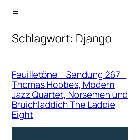
Zum
Inhalt
springen
Schlagwort:
Django
Feuilletöne – Sendung 267 –
Thomas Hobbes, Modern
Jazz Quartet, Norsemen und
Bruichladdich The Laddie
Eight