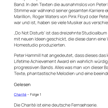
Band. In den Texten die ausnahmslos von Peter 
Stimme war während seiner gesamten Karriere ein
Marillion, Roger Waters von Pink Floyd oder Pet
war und ist, haben sie viele Musiker aus versch
‚Do Not Disturb‘ ist das dreizehnte Studioalbu
mit neuen Ideen geschickt, die diese dann ein
Homestudio produzierten.
Peter Hammill hat angedeutet, dass dieses das 
Lifetime Achievement Award ein wahrlich würdigen
progressiven Bands. Alles was man von dieser Ba
Texte, phantastische Melodien und eine beeind
Gelesen
Charité
– Folge 1
Die Charité ist eine deutsche Fernsehserie.