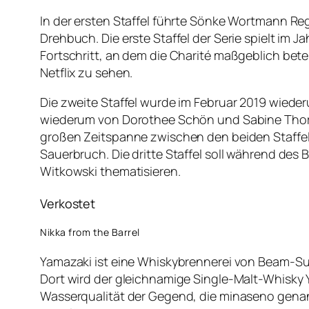
In der ersten Staffel führte Sönke Wortmann 
Drehbuch. Die erste Staffel der Serie spielt im J
Fortschritt, an dem die Charité maßgeblich beteil
Netflix zu sehen.
Die zweite Staffel wurde im Februar 2019 wieder
wiederum von Dorothee Schön und Sabine Thor-W
großen Zeitspanne zwischen den beiden Staffeln
Sauerbruch. Die dritte Staffel soll während des
Witkowski thematisieren.
Verkostet
Nikka from the Barrel
Yamazaki ist eine Whiskybrennerei von Beam-Su
Dort wird der gleichnamige Single-Malt-Whisky 
Wasserqualität der Gegend, die minaseno gena