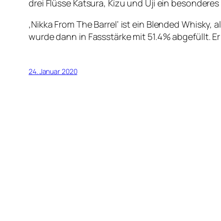
drei Flüsse Katsura, Kizu und Uji ein besonderes 
‚Nikka From The Barrel‘ ist ein Blended Whisky, 
wurde dann in Fassstärke mit 51.4% abgefüllt. Er 
24. Januar 2020