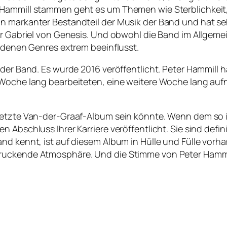
Hammill stammen geht es um Themen wie Sterblichkeit,
 markanter Bestandteil der Musik der Band und hat sehr
er Gabriel von Genesis. Und obwohl die Band im Allgeme
iedenen Genres extrem beeinflusst.
m der Band. Es wurde 2016 veröffentlicht. Peter Hammi
e Woche lang bearbeiteten, eine weitere Woche lang a
letzte Van-der-Graaf-Album sein könnte. Wenn dem so 
 Abschluss Ihrer Karriere veröffentlicht. Sie sind defi
nd kennt, ist auf diesem Album in Hülle und Fülle vorh
ruckende Atmosphäre. Und die Stimme von Peter Hammill