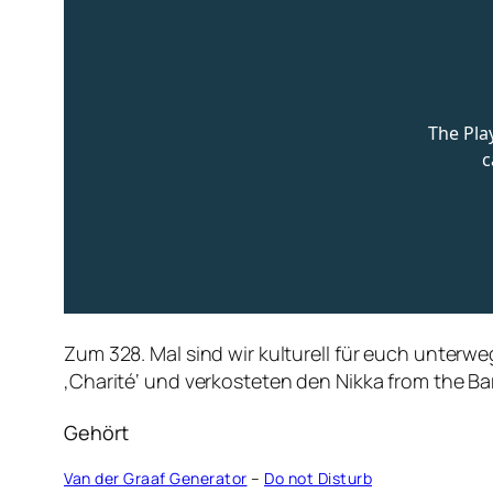
Zum 328. Mal sind wir kulturell für euch unterwe
‚Charité‘ und verkosteten den Nikka from the Bar
Gehört
Van der Graaf Generator
–
Do not Disturb