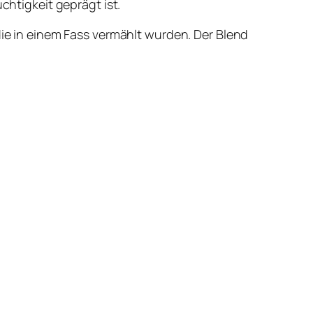
chtigkeit geprägt ist.
die in einem Fass vermählt wurden. Der Blend