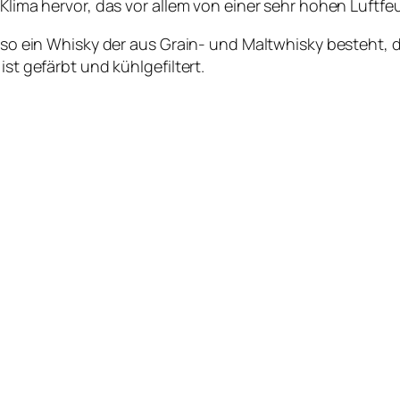
Klima hervor, das vor allem von einer sehr hohen Luftfeu
also ein Whisky der aus Grain- und Maltwhisky besteht, 
ist gefärbt und kühlgefiltert.