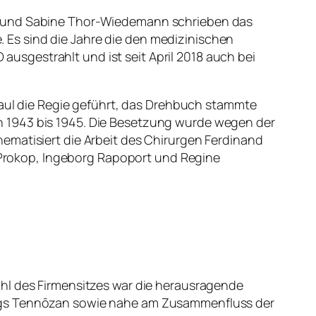
ön und Sabine Thor-Wiedemann schrieben das
é. Es sind die Jahre die den medizinischen
 ausgestrahlt und ist seit April 2018 auch bei
 Saul die Regie geführt, das Drehbuch stammte
n 1943 bis 1945. Die Besetzung wurde wegen der
ematisiert die Arbeit des Chirurgen Ferdinand
o Prokop, Ingeborg Rapoport und Regine
ahl des Firmensitzes war die herausragende
ergs Tennōzan sowie nahe am Zusammenfluss der