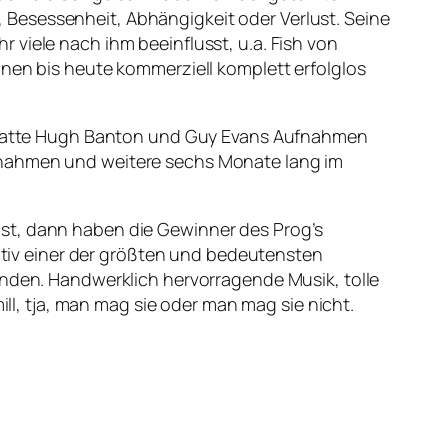
 Besessenheit, Abhängigkeit oder Verlust. Seine
 viele nach ihm beeinflusst, u.a. Fish von
inen bis heute kommerziell komplett erfolglos
ll hatte Hugh Banton und Guy Evans Aufnahmen
ufnahmen und weitere sechs Monate lang im
ist, dann haben die Gewinner des Prog’s
nitiv einer der größten und bedeutensten
anden. Handwerklich hervorragende Musik, tolle
, tja, man mag sie oder man mag sie nicht.