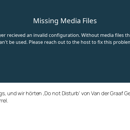
gs, und wir hörten ‚Do not Disturb‘ von Van der Graaf Ge
rel.