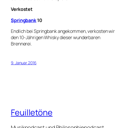
Verkostet
Springbank
10
Endlich bei Springbank angekommen, verkosten wir
den 10-Jährigen Whisky dieser wunderbaren
Brennerei.
9. Januar 2016
Feuilletöne
Musikpodcast und Philosophiepodcast