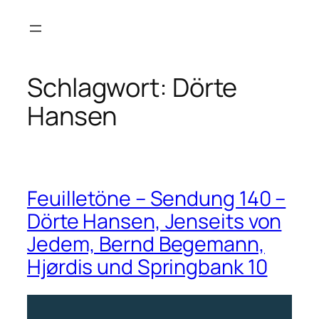
Zum
Inhalt
springen
Schlagwort:
Dörte
Hansen
Feuilletöne – Sendung 140 –
Dörte Hansen, Jenseits von
Jedem, Bernd Begemann,
Hjørdis und Springbank 10