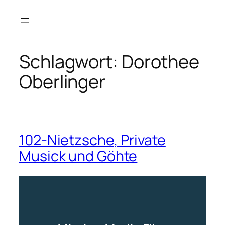
Zum
Inhalt
springen
Schlagwort:
Dorothee
Oberlinger
102-Nietzsche, Private
Musick und Göhte