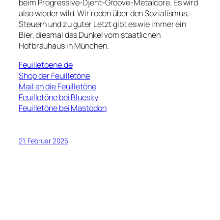
beim Progressive-Djent-Groove-Metalcore. Es wird
also wieder wild. Wir reden über den Sozialismus,
Steuern und zu guter Letzt gibt es wie immer ein
Bier, diesmal das Dunkel vom staatlichen
Hofbräuhaus in München.
Feuilletoene.de
Shop der Feuilletöne
Mail an die Feuilletöne
Feuilletöne bei Bluesky
Feuilletöne bei Mastodon
21. Februar 2025