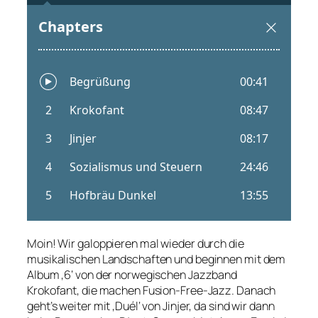
Moin! Wir galoppieren mal wieder durch die
musikalischen Landschaften und beginnen mit dem
Album ‚6‘ von der norwegischen Jazzband
Krokofant, die machen Fusion-Free-Jazz. Danach
geht’s weiter mit ‚Duél‘ von Jinjer, da sind wir dann