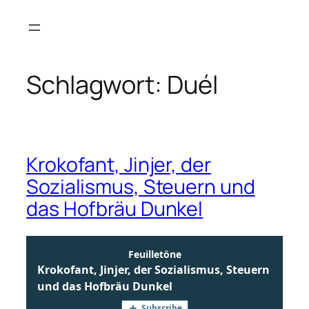
Zum
Inhalt
springen
Schlagwort:
Duél
Krokofant, Jinjer, der
Sozialismus, Steuern und
das Hofbräu Dunkel