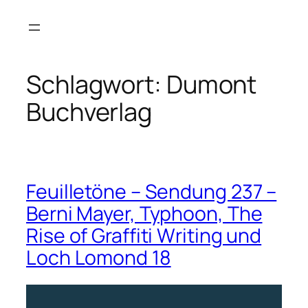
Zum
Inhalt
springen
Schlagwort:
Dumont
Buchverlag
Feuilletöne – Sendung 237 –
Berni Mayer, Typhoon, The
Rise of Graffiti Writing und
Loch Lomond 18