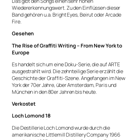
Das gibt den Songs einen sehr hohen
Wiedererkennungswert. Zu den Einflüssen dieser
Band gehören u.a. Bright Eyes, Beirut oder Arcade
Fire.
Gesehen
The Rise of Graffiti Writing – From New York to
Europe
Es handelt sich um eine Doku-Serie, die auf ARTE
ausgestrahlt wird. Die zehnteilige Serie erzählt die
Geschichte der Graffiti-Szene. Angefangen im New
York der 70er Jahre, über Amsterdam, Paris und
München in den 80er Jahren bis heute.
Verkostet
Loch Lomond 18
Die Destillerie Loch Lomond wurde durch die
amerikanische Littlemill Distillery Company 1966