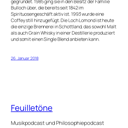
gegründet. 1985 ging sie in den Besitz der Familie
Bulloch über, die bereits seit 1842 im
Spirituosengeschäft aktiv ist. 1993 wurde eine
Coffey still hinzugefügt. Die Loch Lomond ist heute
die einzige Brennerei in Schottland, das sowohl Malt
als auch Grain Whisky in einer Destillerie produziert
und somit einen Single Blend anbieten kann.
26. Januar 2018
Feuilletöne
Musikpodcast und Philosophiepodcast