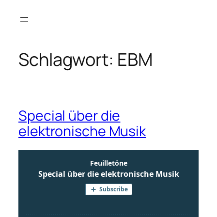
Zum
Inhalt
springen
Schlagwort:
EBM
Special über die
elektronische Musik