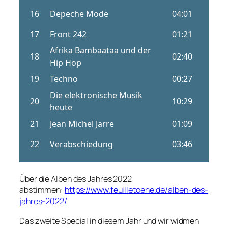
Über die Alben des Jahres 2022
abstimmen:
https://www.feuilletoene.de/alben-des-
jahres-2022/
Das zweite Special in diesem Jahr und wir widmen