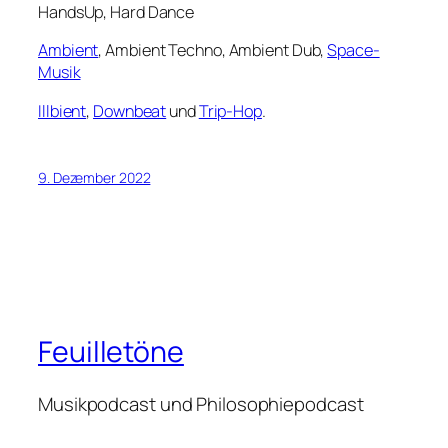
HandsUp, Hard Dance
Ambient
, Ambient Techno, Ambient Dub,
Space-
Musik
Illbient
,
Downbeat
und
Trip-Hop
.
9. Dezember 2022
Feuilletöne
Musikpodcast und Philosophiepodcast