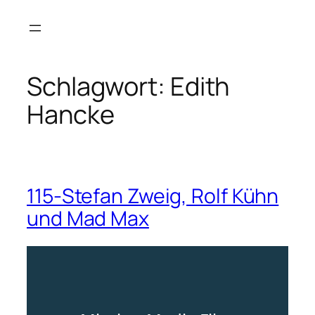
Zum
Inhalt
springen
Schlagwort:
Edith
Hancke
115-Stefan Zweig, Rolf Kühn
und Mad Max