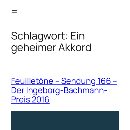
Zum
Inhalt
springen
Schlagwort:
Ein
geheimer Akkord
Feuilletöne – Sendung 166 –
Der Ingeborg-Bachmann-
Preis 2016