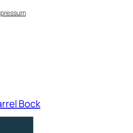
mpressum
arrel Bock