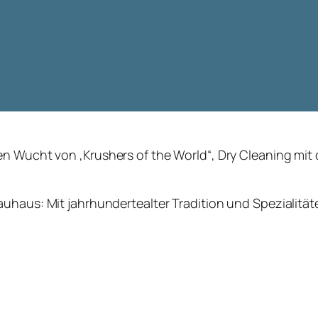
sen Wucht von
‚Krushers of the World
“, Dry Cleaning mi
uhaus: Mit jahrhundertealter Tradition und Spezialität