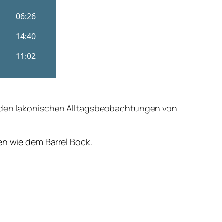
t den lakonischen Alltagsbeobachtungen von
en wie dem Barrel Bock.