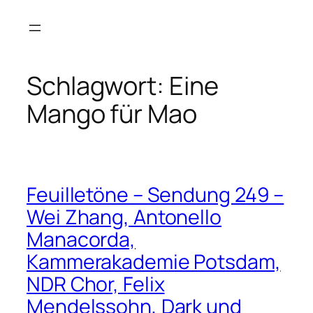
Zum
Inhalt
springen
Schlagwort:
Eine
Mango für Mao
Feuilletöne – Sendung 249 –
Wei Zhang, Antonello
Manacorda,
Kammerakademie Potsdam,
NDR Chor, Felix
Mendelssohn, Dark und