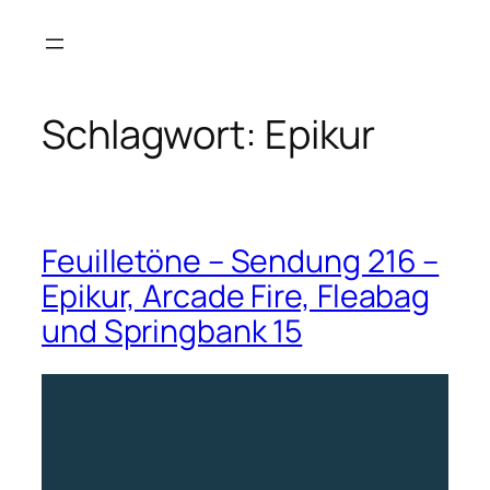
Zum
Inhalt
springen
Schlagwort:
Epikur
Feuilletöne – Sendung 216 –
Epikur, Arcade Fire, Fleabag
und Springbank 15