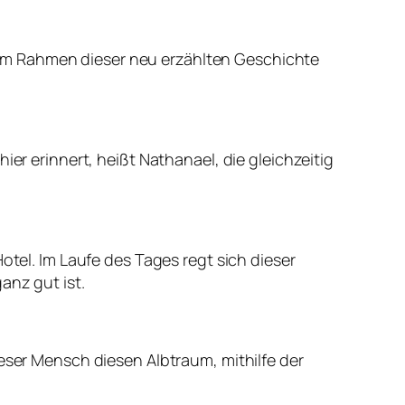
im Rahmen dieser neu erzählten Geschichte
hier erinnert, heißt
Nathanael
, die gleichzeitig
otel. Im Laufe des Tages regt sich dieser
anz gut ist.
ieser Mensch diesen Albtraum, mithilfe der