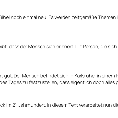
 Bibel noch einmal neu. Es werden zeitgemäße Themen 
t, dass der Mensch sich erinnert. Die Person, die sich 
t gut. Der Mensch befindet sich in Karlsruhe, in einem H
es Tages zu festzustellen, dass eigentlich doch alles g
ck im 21. Jahrhundert. In diesem Text verarbeitet nun d