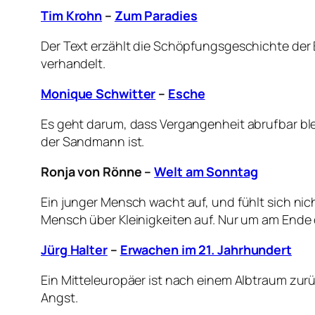
Tim Krohn
–
Zum Paradies
Der Text erzählt die Schöpfungsgeschichte der
verhandelt.
Monique Schwitter
–
Esche
Es geht darum, dass Vergangenheit abrufbar bleib
der Sandmann ist.
Ronja von Rönne
–
Welt am Sonntag
Ein junger Mensch wacht auf, und fühlt sich nich
Mensch über Kleinigkeiten auf. Nur um am Ende d
Jürg Halter
–
Erwachen im 21. Jahrhundert
Ein Mitteleuropäer ist nach einem Albtraum zurü
Angst.