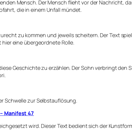
igenden Mensch. Der Mensch flieht vor der Nachricht, d
ahrt, die in einem Unfall mündet.
recht zu kommen und jeweils scheitern. Der Text spielt 
t hier eine übergeordnete Rolle.
m diese Geschichte zu erzählen. Der Sohn verbringt den
ri.
er Schwelle zur Selbstauflösung.
 – Manifest 47
eichgesetzt wird. Dieser Text bedient sich der Kunstform