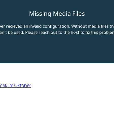
icek im Oktober