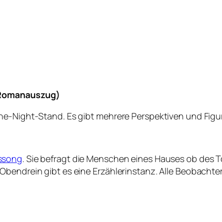
Romanauszug)
ne-Night-Stand. Es gibt mehrere Perspektiven und Figu
ssong
. Sie befragt die Menschen eines Hauses ob des 
Obendrein gibt es eine Erzählerinstanz. Alle Beobacht