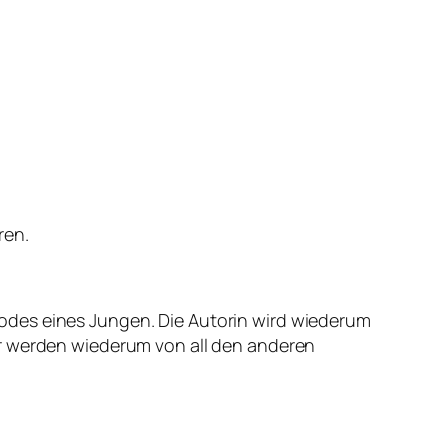
ren.
Todes eines Jungen. Die Autorin wird wiederum
er werden wiederum von all den anderen