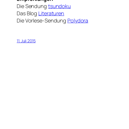
Die Sendung
tsundoku
Das Blog
Literaturen
Die Vorlese-Sendung
Polydora
11. Juli 2015