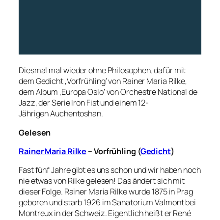
Diesmal mal wieder ohne Philosophen, dafür mit
dem Gedicht ‚Vorfrühling‘ von Rainer Maria Rilke,
dem Album ‚Europa Oslo‘ von Orchestre National de
Jazz, der Serie Iron Fist und einem 12-
Jährigen Auchentoshan.
Gelesen
Rainer Maria Rilke
– Vorfrühling (
Gedicht
)
Fast fünf Jahre gibt es uns schon und wir haben noch
nie etwas von Rilke gelesen! Das ändert sich mit
dieser Folge. Rainer Maria Rilke wurde 1875 in Prag
geboren und starb 1926 im Sanatorium Valmont bei
Montreux in der Schweiz. Eigentlich heißt er René