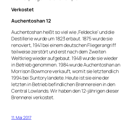
Verkostet
Auchentoshan 12
Auchentoshan heißt so viel wie ‚Feldecke‘ und die
Destillerie wurde um 1823 erbaut. 1875 wurde sie
renoviert, 1941 bei einem deutschen Fliegerangriff
teilweise zerstört und erst nach dem Zweiten
Weltkrieg wieder aufgebaut. 1948 wurde sie wieder
in Betrieb genommen. 1984 wurde Auchentoshan an
Morrison Bowmore verkauft, womit sie letztendlich
1994 bei Suntory landete. Heute ist sie eine der
letzten in Betrieb befindlichen Brennereien in den
Central Lowlands. Wir haben den 12-jährigen dieser
Brennerei verkostet.
11. Mai 2017