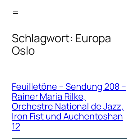
Zum
Inhalt
springen
Schlagwort:
Europa
Oslo
Feuilletöne – Sendung 208 –
Rainer Maria Rilke,
Orchestre National de Jazz,
Iron Fist und Auchentoshan
12