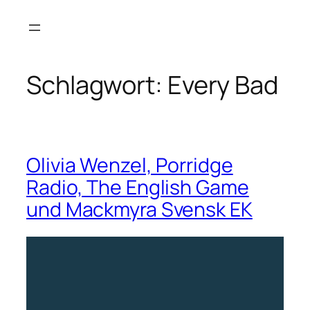
Zum
Inhalt
springen
Schlagwort:
Every Bad
Olivia Wenzel, Porridge
Radio, The English Game
und Mackmyra Svensk EK