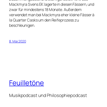
Mackmyra Svens EK lagerte in diesen Fässern, und
zwar für mindestens 18 Monate. Außerdem
verwendet man bei Mackmyra eher kleine Fässer à
la Quarter Casks um den Reifeprozess zu
beschleunigen.
8. Mai 2020
Feuilletöne
Musikpodcast und Philosophiepodcast