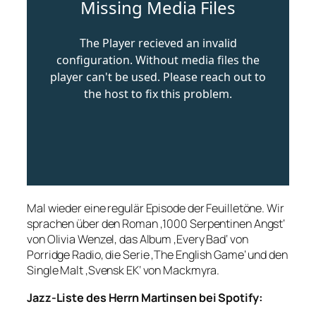
Mal wieder eine regulär Episode der Feuilletöne. Wir
sprachen über den Roman ‚1000 Serpentinen Angst‘
von Olivia Wenzel, das Album ‚Every Bad‘ von
Porridge Radio, die Serie ‚The English Game‘ und den
Single Malt ‚Svensk EK‘ von Mackmyra.
Jazz-Liste des Herrn Martinsen bei Spotify: