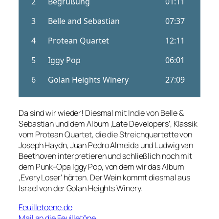
Da sind wir wieder! Diesmal mit Indie von Belle &
Sebastian und dem Album ‚Late Developers‘, Klassik
vom Protean Quartet, die die Streichquartette von
Joseph Haydn, Juan Pedro Almeida und Ludwig van
Beethoven interpretieren und schließlich noch mit
dem Punk-Opa Iggy Pop, von dem wir das Album
‚Every Loser‘ hörten. Der Wein kommt diesmal aus
Israel von der Golan Heights Winery.
Feuilletoene.de
Mail an die Feuilletöne