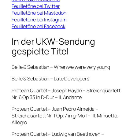
Feuilletöne bei Twitter
Feuilletöne bei Mastodon
Feuilletöne bei Instagram
Feuilletöne bei Facebook
In der UKW-Sendung
gespielte Titel
Belle & Sebastian – When we were very young
Belle & Sebastian – Late Developers
Protean Quartet – Joseph Haydn – Streichquartett
Nr. 6 Op 33 in D-Dur – II. Andante
Protean Quartet – Juan Pedro Almeida –
Streichquartett Nr. 1 Op. 7 in g-Moll – III. Minuetto.
Allegro
Protean Quartet – Ludwig van Beethoven –