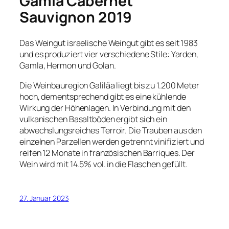
Gamla Cabernet
Sauvignon 2019
Das Weingut israelische Weingut gibt es seit 1983
und es produziert vier verschiedene Stile: Yarden,
Gamla, Hermon und Golan.
Die Weinbauregion Galiläa liegt bis zu 1.200 Meter
hoch, dementsprechend gibt es eine kühlende
Wirkung der Höhenlagen. In Verbindung mit den
vulkanischen Basaltböden ergibt sich ein
abwechslungsreiches Terroir. Die Trauben aus den
einzelnen Parzellen werden getrennt vinifiziert und
reifen 12 Monate in französischen Barriques. Der
Wein wird mit 14.5% vol. in die Flaschen gefüllt.
27. Januar 2023