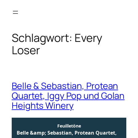
Zum
Inhalt
springen
Schlagwort:
Every
Loser
Belle & Sebastian, Protean
Quartet, Iggy Pop und Golan
Heights Winery