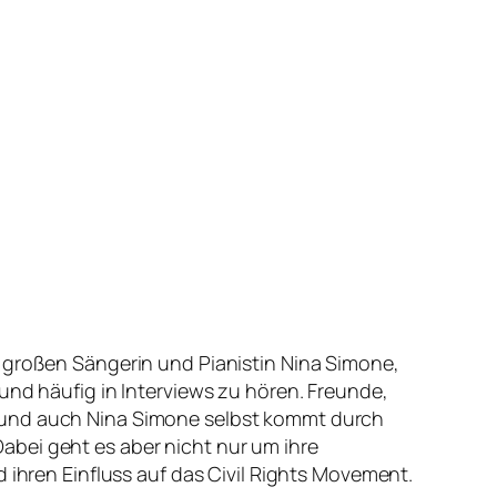
r großen Sängerin und Pianistin Nina Simone,
und häufig in Interviews zu hören. Freunde,
t und auch Nina Simone selbst kommt durch
abei geht es aber nicht nur um ihre
 ihren Einfluss auf das Civil Rights Movement.