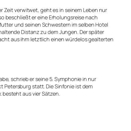
er Zeit verwitwet, geht es in seinem Leben nur
so beschließt er eine Erholungsreise nach
Mutter und seinen Schwestern im selben Hotel
khaltende Distanz zu dem Jungen. Der später
cht aus ihm letztlich einen würdelos gealterten
abe, schrieb er seine 5. Symphonie in nur
Petersburg statt. Die Sinfonie ist dem
 besteht aus vier Sätzen.