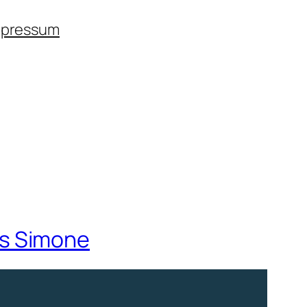
mpressum
ss Simone