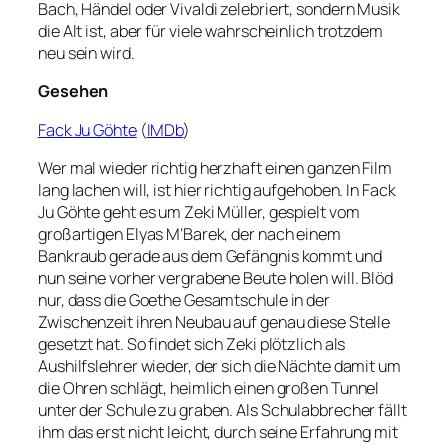
Bach, Händel oder Vivaldi zelebriert, sondern Musik
die Alt ist, aber für viele wahrscheinlich trotzdem
neu sein wird.
Gesehen
Fack Ju Göhte
(
IMDb
)
Wer mal wieder richtig herzhaft einen ganzen Film
lang lachen will, ist hier richtig aufgehoben. In Fack
Ju Göhte geht es um Zeki Müller, gespielt vom
großartigen Elyas M’Barek, der nach einem
Bankraub gerade aus dem Gefängnis kommt und
nun seine vorher vergrabene Beute holen will. Blöd
nur, dass die Goethe Gesamtschule in der
Zwischenzeit ihren Neubau auf genau diese Stelle
gesetzt hat. So findet sich Zeki plötzlich als
Aushilfslehrer wieder, der sich die Nächte damit um
die Ohren schlägt, heimlich einen großen Tunnel
unter der Schule zu graben. Als Schulabbrecher fällt
ihm das erst nicht leicht, durch seine Erfahrung mit