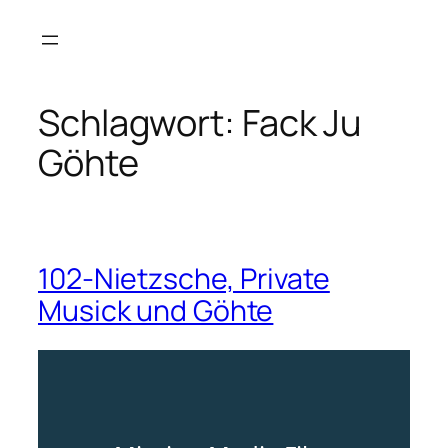
Zum
Inhalt
springen
Schlagwort:
Fack Ju
Göhte
102-Nietzsche, Private
Musick und Göhte