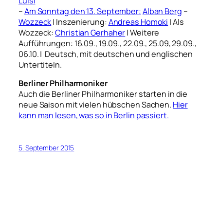
Luisi
–
Am Sonntag den 13. September:
Alban Berg
–
Wozzeck
| Inszenierung:
Andreas Homoki
| Als
Wozzeck:
Christian Gerhaher
| Weitere
Aufführungen: 16.09., 19.09., 22.09., 25.09, 29.09.,
06.10. | Deutsch, mit deutschen und englischen
Untertiteln.
Berliner Philharmoniker
Auch die Berliner Philharmoniker starten in die
neue Saison mit vielen hübschen Sachen.
Hier
kann man lesen, was so in Berlin passiert.
5. September 2015