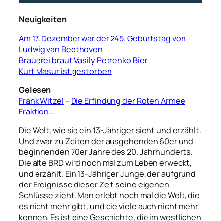
Neuigkeiten
Am 17. Dezember war der 245. Geburtstag von
Ludwig van Beethoven
Brauerei braut Vasily Petrenko Bier
Kurt Masur ist gestorben
Gelesen
Frank Witzel
–
Die Erfindung der Roten Armee
Fraktion…
Die Welt, wie sie ein 13-Jähriger sieht und erzählt.
Und zwar zu Zeiten der ausgehenden 60er und
beginnenden 70er Jahre des 20. Jahrhunderts.
Die alte BRD wird noch mal zum Leben erweckt,
und erzählt. Ein 13-Jähriger Junge, der aufgrund
der Ereignisse dieser Zeit seine eigenen
Schlüsse zieht. Man erlebt noch mal die Welt, die
es nicht mehr gibt, und die viele auch nicht mehr
kennen. Es ist eine Geschichte, die im westlichen