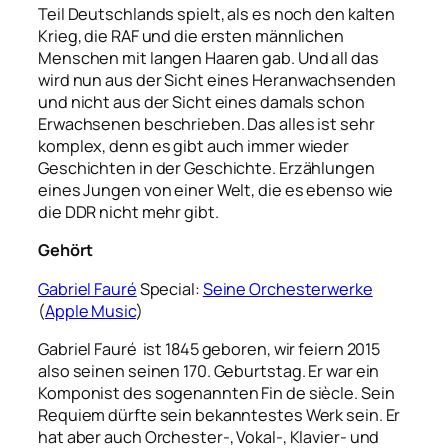
Teil Deutschlands spielt, als es noch den kalten
Krieg, die RAF und die ersten männlichen
Menschen mit langen Haaren gab. Und all das
wird nun aus der Sicht eines Heranwachsenden
und nicht aus der Sicht eines damals schon
Erwachsenen beschrieben. Das alles ist sehr
komplex, denn es gibt auch immer wieder
Geschichten in der Geschichte. Erzählungen
eines Jungen von einer Welt, die es ebenso wie
die DDR nicht mehr gibt.
Gehört
Gabriel Fauré
Special:
Seine Orchesterwerke
(
Apple Music
)
Gabriel Fauré ist 1845 geboren, wir feiern 2015
also seinen seinen 170. Geburtstag. Er war ein
Komponist des sogenannten Fin de siècle. Sein
Requiem dürfte sein bekanntestes Werk sein. Er
hat aber auch Orchester-, Vokal-, Klavier- und