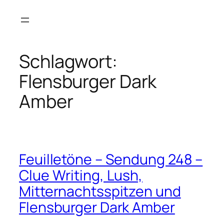
Zum
Inhalt
springen
Schlagwort:
Flensburger Dark
Amber
Feuilletöne – Sendung 248 –
Clue Writing, Lush,
Mitternachtsspitzen und
Flensburger Dark Amber