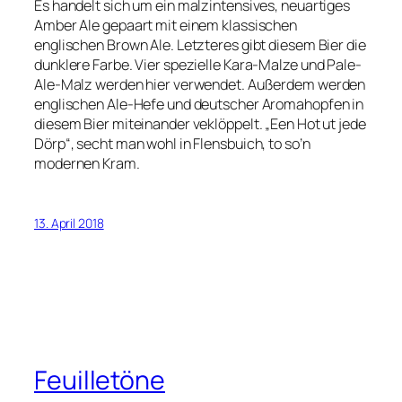
Es handelt sich um ein malzintensives, neuartiges
Amber Ale gepaart mit einem klassischen
englischen Brown Ale. Letzteres gibt diesem Bier die
dunklere Farbe. Vier spezielle Kara-Malze und Pale-
Ale-Malz werden hier verwendet. Außerdem werden
englischen Ale-Hefe und deutscher Aromahopfen in
diesem Bier miteinander veklöppelt. „Een Hot ut jede
Dörp“, secht man wohl in Flensbuich, to so’n
modernen Kram.
13. April 2018
Feuilletöne