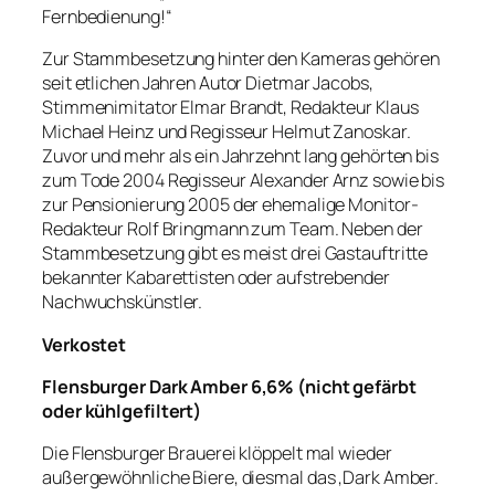
Fernbedienung!“
Zur Stammbesetzung hinter den Kameras gehören
seit etlichen Jahren Autor Dietmar Jacobs,
Stimmenimitator Elmar Brandt, Redakteur Klaus
Michael Heinz und Regisseur Helmut Zanoskar.
Zuvor und mehr als ein Jahrzehnt lang gehörten bis
zum Tode 2004 Regisseur Alexander Arnz sowie bis
zur Pensionierung 2005 der ehemalige Monitor-
Redakteur Rolf Bringmann zum Team. Neben der
Stammbesetzung gibt es meist drei Gastauftritte
bekannter Kabarettisten oder aufstrebender
Nachwuchskünstler.
Verkostet
Flensburger Dark Amber 6,6% (nicht gefärbt
oder kühlgefiltert)
Die Flensburger Brauerei klöppelt mal wieder
außergewöhnliche Biere, diesmal das ‚Dark Amber.