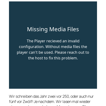
Wir schreiben das Jahr zwei vor 250, oder auch nur
fünf vor Zwölf! Je nachdem. Wir lasen mal wieder