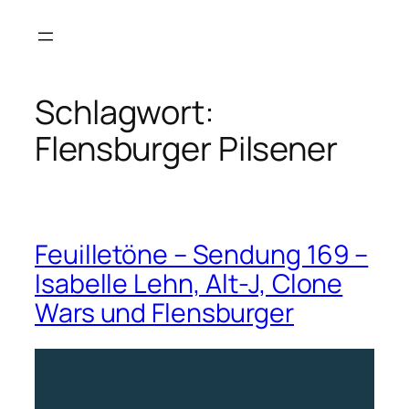
Zum
Inhalt
springen
Schlagwort:
Flensburger Pilsener
Feuilletöne – Sendung 169 –
Isabelle Lehn, Alt-J, Clone
Wars und Flensburger