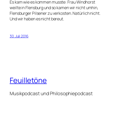
Es kam wie es kommen musste: Frau Windhorst
weilte in Flensburg und so kamen wir nicht umhin,
Flensburger Pilsener zu verkosten. Natürlich nicht.
Und wir haben es nicht bereut.
30. Juli 2016
Feuilletöne
Musikpodcast und Philosophiepodcast