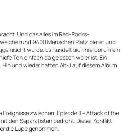
bracht. Und das alles im Red-Rocks-
, welche rund 9400 Menschen Platz bietet und
eggemischt wurde. Es handelt sich hierbei um ein
iefe Ton einfach da gelassen wo er ist. Ein
. Hin und wieder hatten Alt-J auf diesem Album
Ereignisse zwischen ‚Episode II – Attack of the
 mit den Separatisten bedroht. Dieser Konflikt
nter die Lupe genommen.