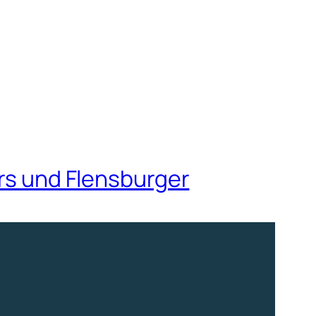
ars und Flensburger