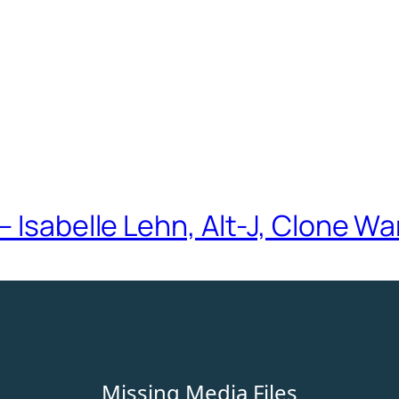
– Isabelle Lehn, Alt-J, Clone W