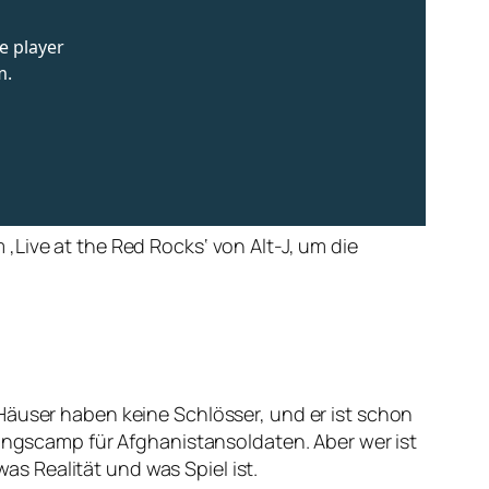
Live at the Red Rocks‘ von Alt-J, um die
Häuser haben keine Schlösser, und er ist schon
ningscamp für Afghanistansoldaten. Aber wer ist
was Realität und was Spiel ist.