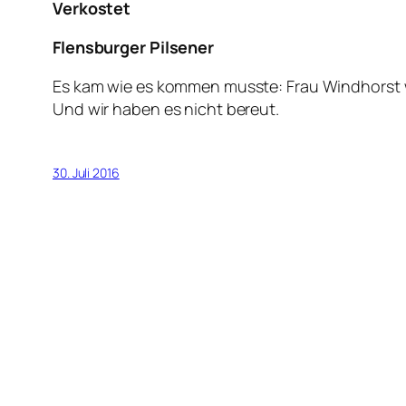
Verkostet
Flensburger Pilsener
Es kam wie es kommen musste: Frau Windhorst we
Und wir haben es nicht bereut.
30. Juli 2016