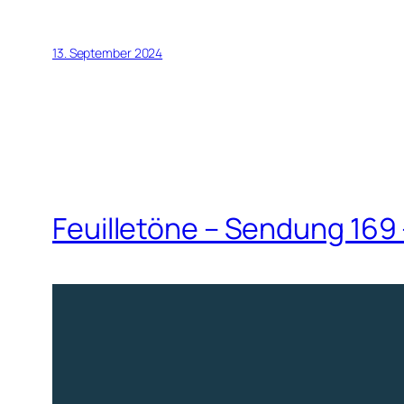
13. September 2024
Feuilletöne – Sendung 169 