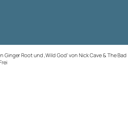
on Ginger Root und ‚Wild God‘ von Nick Cave & The Bad 
Frei