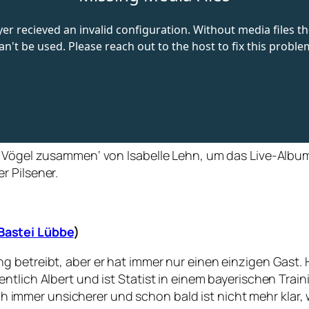
 Vögel zusammen‘ von Isabelle Lehn, um das Live-Album ‚
r Pilsener.
Bastei Lübbe
)
 betreibt, aber er hat immer nur einen einzigen Gast. 
ntlich Albert und ist Statist in einem bayerischen Trai
ich immer unsicherer und schon bald ist nicht mehr klar, 