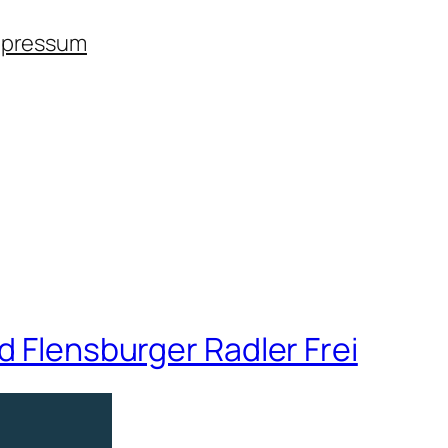
mpressum
d Flensburger Radler Frei