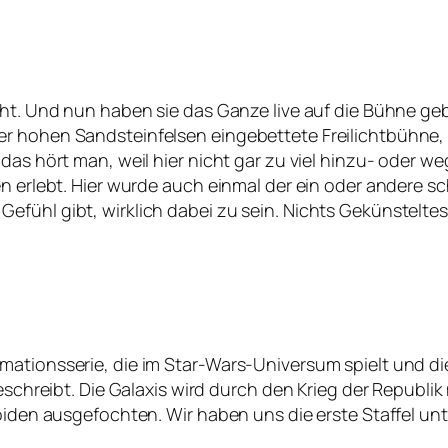
cht. Und nun haben sie das Ganze live auf die Bühne ge
er hohen Sandsteinfelsen eingebettete Freilichtbühne
das hört man, weil hier nicht gar zu viel hinzu- oder w
n erlebt. Hier wurde auch einmal der ein oder andere sch
fühl gibt, wirklich dabei zu sein. Nichts Gekünsteltes
ationsserie, die im Star-Wars-Universum spielt und die 
eschreibt. Die Galaxis wird durch den Krieg der Republik
roiden ausgefochten. Wir haben uns die erste Staffel u