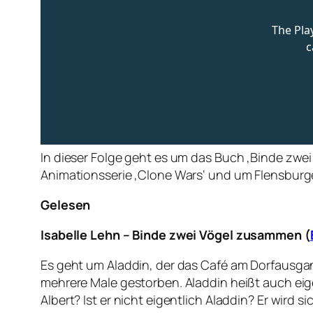
In dieser Folge geht es um das Buch ‚Binde zwei
Animationsserie ‚Clone Wars‘ und um Flensburge
Gelesen
Isabelle Lehn – Binde zwei Vögel zusammen (
Es geht um Aladdin, der das Café am Dorfausgang
mehrere Male gestorben. Aladdin heißt auch eige
Albert? Ist er nicht eigentlich Aladdin? Er wird s