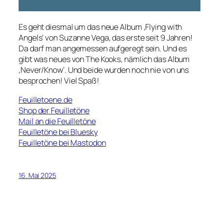
Es geht diesmal um das neue Album ‚Flying with
Angels‘ von Suzanne Vega, das erste seit 9 Jahren!
Da darf man angemessen aufgeregt sein. Und es
gibt was neues von The Kooks, nämlich das Album
‚Never/Know‘. Und beide wurden noch nie von uns
besprochen! Viel Spaß!
Feuilletoene.de
Shop der Feuilletöne
Mail an die Feuilletöne
Feuilletöne bei Bluesky
Feuilletöne bei Mastodon
16. Mai 2025