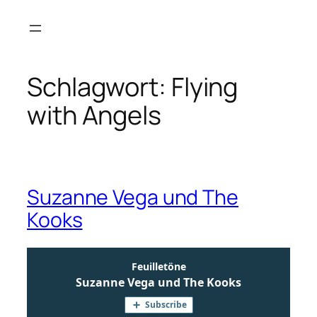
Zum
Inhalt
springen
Schlagwort:
Flying
with Angels
Suzanne Vega und The
Kooks