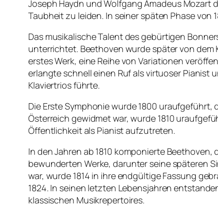
Joseph Haydn und Wolfgang Amadeus Mozart dar
Taubheit zu leiden. In seiner späten Phase von 
Das musikalische Talent des gebürtigen Bonner
unterrichtet. Beethoven wurde später von dem K
erstes Werk, eine Reihe von Variationen veröffe
erlangte schnell einen Ruf als virtuoser Pianis
Klaviertrios führte.
Die Erste Symphonie wurde 1800 uraufgeführt, d
Österreich gewidmet war, wurde 1810 uraufgeführt
Öffentlichkeit als Pianist aufzutreten.
In den Jahren ab 1810 komponierte Beethoven, de
bewunderten Werke, darunter seine späteren Sin
war, wurde 1814 in ihre endgültige Fassung geb
1824. In seinen letzten Lebensjahren entstande
klassischen Musikrepertoires.