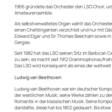
1966 gründete das Orchester den LSO Choir, ur
Amateurensemble.
Als selbstverwaltetes Organ wählt das Orcheste
einen Chefdirigenten verzichtet und nur mit Gäs
Edward Elgar und Sir Thomas Beecham sowie in d
Gergiev.
Seit 1982 hat das LSO seinen Sitz im Barbican 
zu sein; es macht seit 1912 Grammophonaufnahm
Das LSO wird konsequent als eines der weltweit
Ludwig van Beethoven
Ludwig van Beethoven war ein deutscher Kompon
der westlichen Musik; seine Werke zählen zu de
Romantik in der klassischen Musik. Seine Komposi
darstellte, diese hat bis 1802 gedauert. Bis etwa