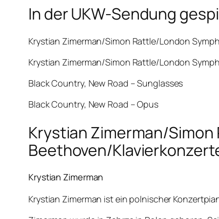
In der UKW-Sendung gespie
Krystian Zimerman/Simon Rattle/London Symphony
Krystian Zimerman/Simon Rattle/London Symphon
Black Country, New Road – Sunglasses
Black Country, New Road – Opus
Krystian Zimerman/Simon 
Beethoven/Klavierkonzert
Krystian Zimerman
Krystian Zimerman ist ein polnischer Konzertpian