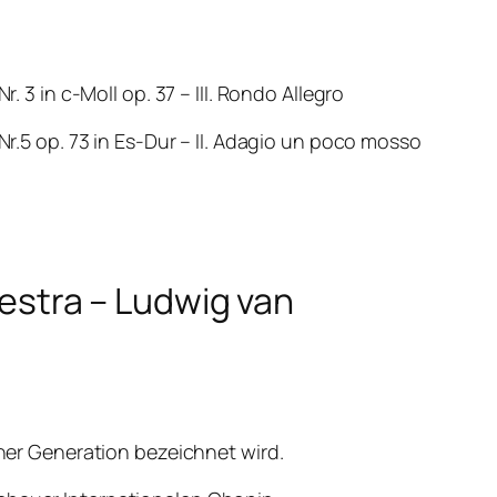
 in c-Moll op. 37 – III. Rondo Allegro
5 op. 73 in Es-Dur – II. Adagio un poco mosso
stra – Ludwig van
einer Generation bezeichnet wird.