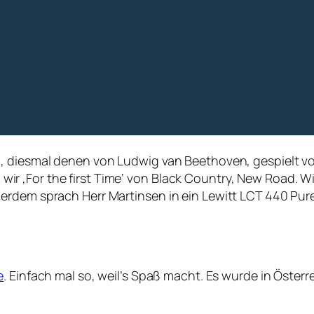
n, diesmal denen von Ludwig van Beethoven, gespielt v
r ‚For the first Time‘ von Black Country, New Road. W
erdem sprach Herr Martinsen in ein Lewitt LCT 440 Pure
e
. Einfach mal so, weil’s Spaß macht. Es wurde in Öster