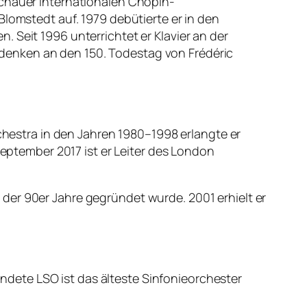
schauer Internationalen Chopin-
Blomstedt auf. 1979 debütierte er in den
 Seit 1996 unterrichtet er Klavier an der
denken an den 150. Todestag von Frédéric
rchestra in den Jahren 1980–1998 erlangte er
September 2017 ist er Leiter des London
der 90er Jahre gegründet wurde. 2001 erhielt er
dete LSO ist das älteste Sinfonieorchester