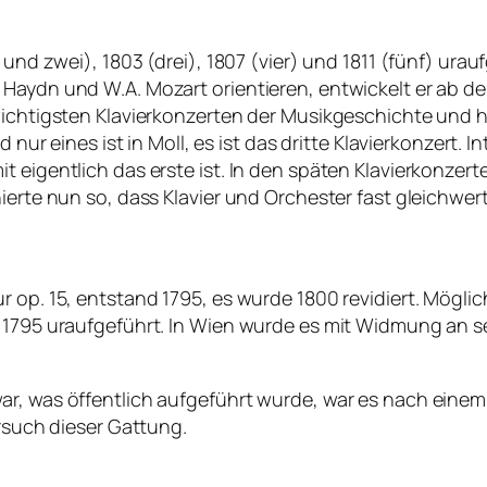
s und zwei), 1803 (drei), 1807 (vier) und 1811 (fünf) ur
Haydn und W.A. Mozart orientieren, entwickelt er ab dem
 wichtigsten Klavierkonzerten der Musikgeschichte und
d nur eines ist in Moll, es ist das dritte Klavierkonzert. 
t eigentlich das erste ist. In den späten Klavierkonze
ierte nun so, dass Klavier und Orchester fast gleichwert
ur op. 15, entstand 1795, es wurde 1800 revidiert. Mög
z 1795 uraufgeführt. In Wien wurde es mit Widmung an s
r, was öffentlich aufgeführt wurde, war es nach einem 
ersuch dieser Gattung.