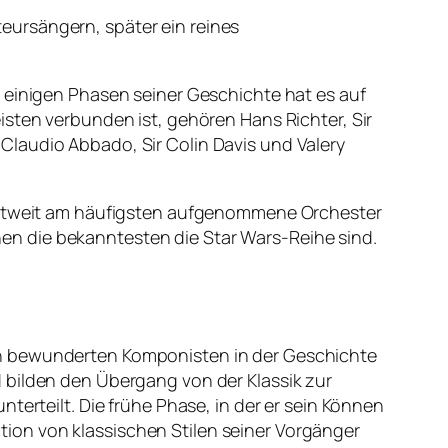
eursängern, später ein reines
n einigen Phasen seiner Geschichte hat es auf
isten verbunden ist, gehören Hans Richter, Sir
Claudio Abbado, Sir Colin Davis und Valery
 weltweit am häufigsten aufgenommene Orchester
en die bekanntesten die Star Wars-Reihe sind.
en bewunderten Komponisten in der Geschichte
 bilden den Übergang von der Klassik zur
terteilt. Die frühe Phase, in der er sein Können
pation von klassischen Stilen seiner Vorgänger