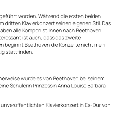
aufgeführt worden. Während die ersten beiden
 dritten Klavierkonzert seinen eigenen Stil. Das
 haben alle Komponist:Innen nach Beethoven
Interessant ist auch, dass das zweite
rten beginnt Beethoven die Konzerte nicht mehr
ig stattfinden.
licherweise wurde es von Beethoven bei seinem
eine Schülerin Prinzessin Anna Louise Barbara
unveröffentlichten Klavierkonzert in Es-Dur von