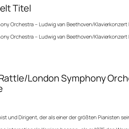
lt Titel
 Orchestra – Ludwig van Beethoven/Klavierkonzert Nr. 3
y Orchestra – Ludwig van Beethoven/Klavierkonzert Nr.
Rattle/London Symphony Orche
e
ist und Dirigent, der als einer der größten Pianisten s