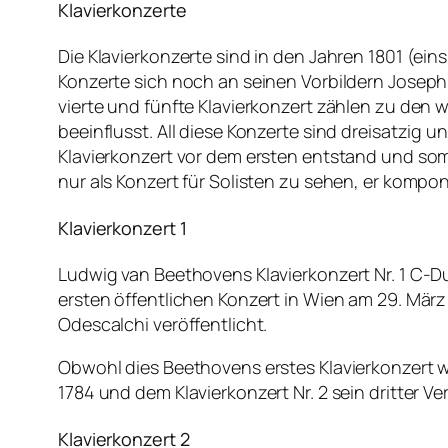
Klavierkonzerte
Die Klavierkonzerte sind in den Jahren 1801 (ein
Konzerte sich noch an seinen Vorbildern Joseph 
vierte und fünfte Klavierkonzert zählen zu den
beeinflusst. All diese Konzerte sind dreisatzig un
Klavierkonzert vor dem ersten entstand und somi
nur als Konzert für Solisten zu sehen, er kompon
Klavierkonzert 1
Ludwig van Beethovens Klavierkonzert Nr. 1 C-D
ersten öffentlichen Konzert in Wien am 29. Mär
Odescalchi veröffentlicht.
Obwohl dies Beethovens erstes Klavierkonzert wa
1784 und dem Klavierkonzert Nr. 2 sein dritter V
Klavierkonzert 2