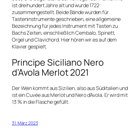
ist dreihundert Jahre alt und wurde 1722
zusammengestellt. Beide Bände wurden für
Tasteninstrumente geschrieben, eine allgemeine
Bezeichnung für jedes Instrument mit Tasten zu
Bachs Zeiten, einschließlich Cembalo, Spinett,
Orgel und Clavichord. Hier hören wir es auf dem
Klavier gespielt.
Principe Siciliano Nero
d’Avola Merlot 2021
Der Wein kommt aus Sizilien, also aus Süditalien und
ist ein Cuvée aus Merlot und Nero d’Avola. Er wird mit
13 % in die Flasche gefüllt.
31. März 2023