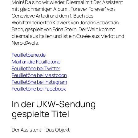
Moin! Da sind wir wieder. Diesmal mit Der Assistent
mit gleichnamigen Album, ‚Forever Forever‘ von
Genevieve Artadi und dem 1. Buch des
Wohltemperierten Klaviers von Johann Sebastian
Bach, gespielt von Edna Stern. Der Wein kommt
diesmal aus Italien und ist ein Cuvée aus Merlot und
Nero d’Avola.
Feuilletoene.de
Mail an die Feuilletöne
Feuilletöne bei Twitter
Feuilletöne bei Mastodon
Feuilletöne bei Instagram
Feuilletöne bei Facebook
In der UKW-Sendung
gespielte Titel
Der Assistent – Das Objekt