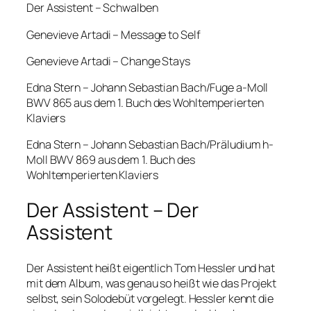
Der Assistent – Schwalben
Genevieve Artadi – Message to Self
Genevieve Artadi – Change Stays
Edna Stern – Johann Sebastian Bach/Fuge a-Moll
BWV 865 aus dem 1. Buch des Wohltemperierten
Klaviers
Edna Stern – Johann Sebastian Bach/Präludium h-
Moll BWV 869 aus dem 1. Buch des
Wohltemperierten Klaviers
Der Assistent – Der
Assistent
Der Assistent heißt eigentlich Tom Hessler und hat
mit dem Album, was genau so heißt wie das Projekt
selbst, sein Solodebüt vorgelegt. Hessler kennt die