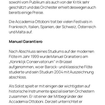
sowohl vom Publikum als auch von der Kritik sehr
geschätzt und das Orchester erhielt deswegen auch
bereits einige Preise.
Die Accademia Ottoboni trat bei vielen Festivals in
Frankreich, Italien, Spanien, der Schweiz, Österreich
und Malta auf.
Manuel Garantiero
Nach Abschluss seines Studiums auf der modernen
Flöte im Jahr 1999 wurde Manuel Granatiero am
„Koninklijk Conservatorium” in Brüssel
aufgenommen, wo er Barock- und klassische Flöte
studierte und sein Studium 2004 mit Auszeichnung
abschloss.
Als Solist spielt er mit einigen der wichtigsten auf
historische Instrumente spezialisierten Orchestern
zusammen. Er ist einer der Mitbegründer der
Accademia Ottoboni. Derzeit unterrichtet er