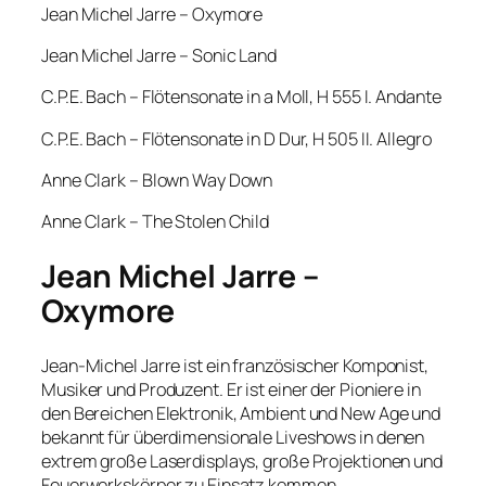
Jean Michel Jarre – Oxymore
Jean Michel Jarre – Sonic Land
C.P.E. Bach – Flötensonate in a Moll, H 555 I. Andante
C.P.E. Bach – Flötensonate in D Dur, H 505 II. Allegro
Anne Clark – Blown Way Down
Anne Clark – The Stolen Child
Jean Michel Jarre –
Oxymore
Jean-Michel Jarre ist ein französischer Komponist,
Musiker und Produzent. Er ist einer der Pioniere in
den Bereichen Elektronik, Ambient und New Age und
bekannt für überdimensionale Liveshows in denen
extrem große Laserdisplays, große Projektionen und
Feuerwerkskörper zu Einsatz kommen.