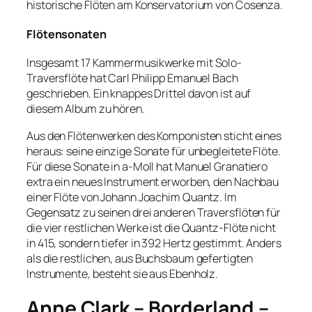
historische Flöten am Konservatorium von Cosenza.
Flötensonaten
Insgesamt 17 Kammermusikwerke mit Solo-
Traversflöte hat Carl Philipp Emanuel Bach
geschrieben. Ein knappes Drittel davon ist auf
diesem Album zu hören.
Aus den Flötenwerken des Komponisten sticht eines
heraus: seine einzige Sonate für unbegleitete Flöte.
Für diese Sonate in a-Moll hat Manuel Granatiero
extra ein neues Instrument erworben, den Nachbau
einer Flöte von Johann Joachim Quantz. Im
Gegensatz zu seinen drei anderen Traversflöten für
die vier restlichen Werke ist die Quantz-Flöte nicht
in 415, sondern tiefer in 392 Hertz gestimmt. Anders
als die restlichen, aus Buchsbaum gefertigten
Instrumente, besteht sie aus Ebenholz.
Anne Clark – Borderland –