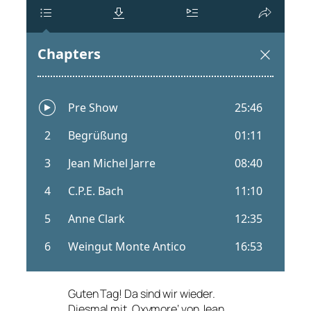
Guten Tag! Da sind wir wieder.
Diesmal mit ‚Oxymore‘ von Jean