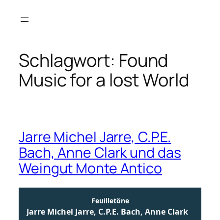
Zum
Inhalt
springen
Schlagwort:
Found
Music for a lost World
Jarre Michel Jarre, C.P.E.
Bach, Anne Clark und das
Weingut Monte Antico