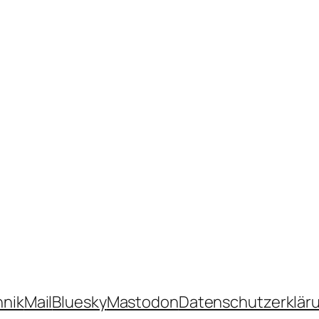
hnik
Mail
Bluesky
Mastodon
Datenschutzerklär