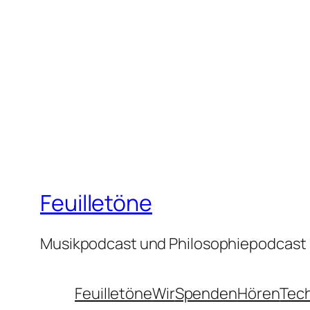
Feuilletöne
Musikpodcast und Philosophiepodcast
Feuilletöne
Wir
Spenden
Hören
Tec