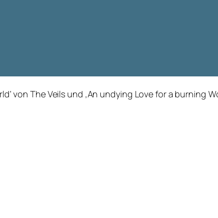
World‘ von The Veils und ‚An undying Love for a burning