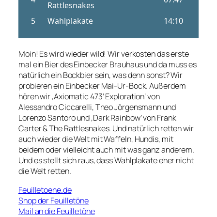
Moin! Es wird wieder wild! Wir verkosten das erste
mal ein Bier des Einbecker Brauhaus und da muss es
natürlich ein Bockbier sein, was denn sonst? Wir
probieren ein Einbecker Mai-Ur-Bock. Außerdem
hören wir ‚Axiomatic 473’ Exploration‘ von
Alessandro Ciccarelli, Theo Jörgensmann und
Lorenzo Santoro und ‚Dark Rainbow‘ von Frank
Carter & The Rattlesnakes. Und natürlich retten wir
auch wieder die Welt mit Waffeln, Hundis, mit
beidem oder vielleicht auch mit was ganz anderem.
Und es stellt sich raus, dass Wahlplakate eher nicht
die Welt retten.
Feuilletoene.de
Shop der Feuilletöne
Mail an die Feuilletöne