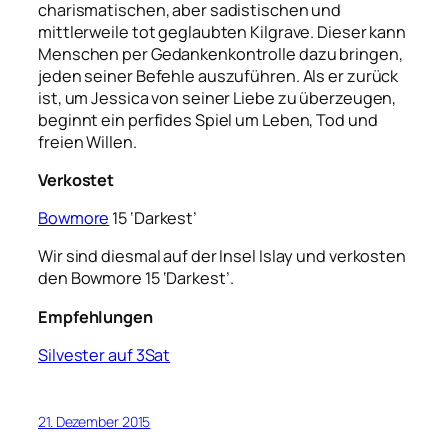
charismatischen, aber sadistischen und
mittlerweile tot geglaubten Kilgrave. Dieser kann
Menschen per Gedankenkontrolle dazu bringen,
jeden seiner Befehle auszuführen. Als er zurück
ist, um Jessica von seiner Liebe zu überzeugen,
beginnt ein perfides Spiel um Leben, Tod und
freien Willen.
Verkostet
Bowmore
15 ‘Darkest’
Wir sind diesmal auf der Insel Islay und verkosten
den Bowmore 15 ‘Darkest’.
Empfehlungen
Silvester auf 3Sat
21. Dezember 2015