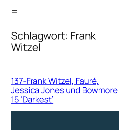
Zum
Inhalt
springen
Schlagwort:
Frank
Witzel
137-Frank Witzel, Fauré,
Jessica Jones und Bowmore
15 ‘Darkest’