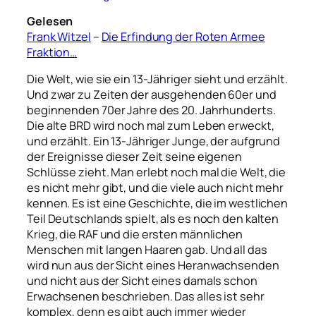
Gelesen
Frank Witzel
–
Die Erfindung der Roten Armee
Fraktion…
Die Welt, wie sie ein 13-Jähriger sieht und erzählt.
Und zwar zu Zeiten der ausgehenden 60er und
beginnenden 70er Jahre des 20. Jahrhunderts.
Die alte BRD wird noch mal zum Leben erweckt,
und erzählt. Ein 13-Jähriger Junge, der aufgrund
der Ereignisse dieser Zeit seine eigenen
Schlüsse zieht. Man erlebt noch mal die Welt, die
es nicht mehr gibt, und die viele auch nicht mehr
kennen. Es ist eine Geschichte, die im westlichen
Teil Deutschlands spielt, als es noch den kalten
Krieg, die RAF und die ersten männlichen
Menschen mit langen Haaren gab. Und all das
wird nun aus der Sicht eines Heranwachsenden
und nicht aus der Sicht eines damals schon
Erwachsenen beschrieben. Das alles ist sehr
komplex, denn es gibt auch immer wieder