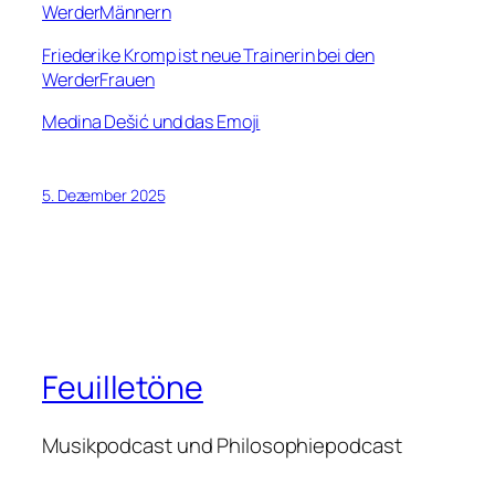
WerderMännern
Friederike Kromp ist neue Trainerin bei den
WerderFrauen
Medina Dešić und das Emoji
5. Dezember 2025
Feuilletöne
Musikpodcast und Philosophiepodcast