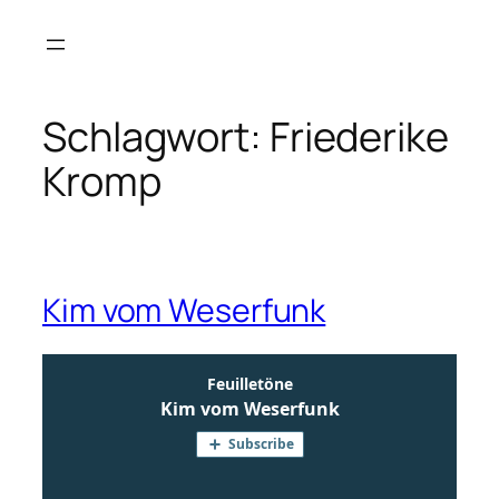
Zum
Inhalt
springen
Schlagwort:
Friederike
Kromp
Kim vom Weserfunk