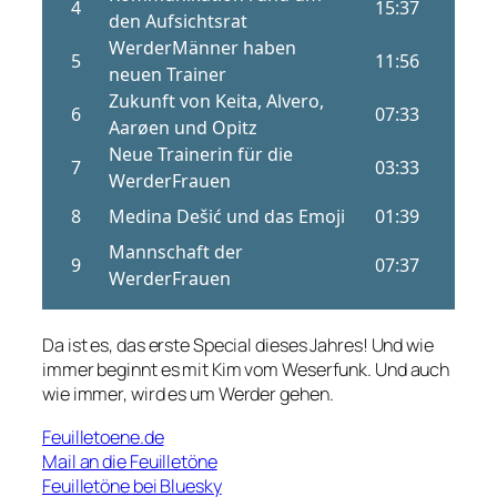
Da ist es, das erste Special dieses Jahres! Und wie
immer beginnt es mit Kim vom Weserfunk. Und auch
wie immer, wird es um Werder gehen.
Feuilletoene.de
Mail an die Feuilletöne
Feuilletöne bei Bluesky