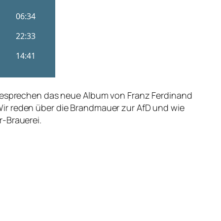
r besprechen das neue Album von Franz Ferdinand
Wir reden über die Brandmauer zur AfD und wie
r-Brauerei.