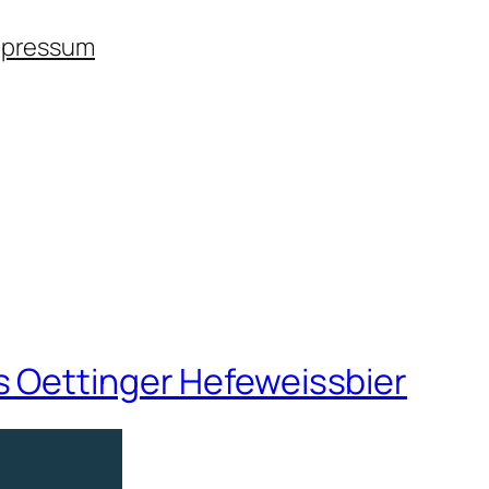
mpressum
s Oettinger Hefeweissbier