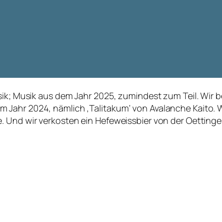
usik; Musik aus dem Jahr 2025, zumindest zum Teil. Wi
Jahr 2024, nämlich ‚Talitakum‘ von Avalanche Kaito. 
. Und wir verkosten ein Hefeweissbier von der Oettinge