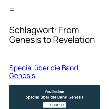
Zum
Inhalt
springen
Schlagwort:
From
Genesis to Revelation
Special über die Band
Genesis