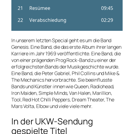
In unserem letzten Special geht es um die Band
Genesis. Eine Band, die das erste Album ihrer langen
Karriere im Jahr 1969 veröffentlichte. Eine Band, die
von einer prägenden Prog Rock-Band zu einer der
erfolgreichsten Bands der Musikgeschichte wurde.
Eine Band, die Peter Gabriel, Phil Collins und Mike &
The Mechanics hervorbrachte. Sie beeinflusste
Bands und Künstler:innen wie Queen, Radiohead,
Iron Maiden, Simple Minds, Van Halen, Marillion,
Tool, Red Hot Chilli Peppers, Dream Theater, The
Mars Volta, Elbow und viele viele mehr.
In der UKW-Sendung
gespielte Titel