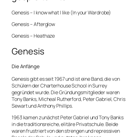
Genesis – I know what I like (In your Wardrobe)
Genesis – Afterglow
Genesis – Heathaze
Genesis
Die Anfänge
Genesis gibt es seit 1967 und ist eine Band, die von
Schülern der Charterhouse School in Surrey
gegründet wurde. Die Gründungsmitglieder waren
Tony Banks, Micheal Rutherford, Peter Gabriel, Chris
Sewart und Anthony Phillips.
1963 kamen zunächst Peter Gabriel und Tony Banks
in die traditionsreiche, elitäre Privatschule. Beide
waren frustriert von den strengen und repressiven