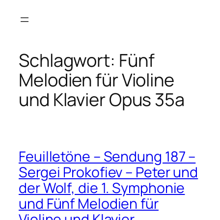
Zum
Inhalt
springen
Schlagwort:
Fünf
Melodien für Violine
und Klavier Opus 35a
Feuilletöne – Sendung 187 –
Sergei Prokofiev – Peter und
der Wolf, die 1. Symphonie
und Fünf Melodien für
Violine und Klavier