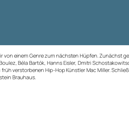
 wir von einem Genre zum nächsten Hüpfen. Zunächst ge
Boulez, Béla Bartók, Hanns Eisler, Dmitri Schostakowits
u früh verstorbenen Hip-Hop Künstler Mac Miller. Schlie
stein Brauhaus.