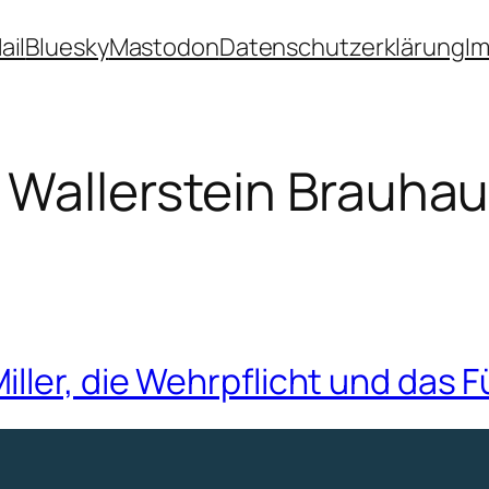
ail
Bluesky
Mastodon
Datenschutzerklärung
I
 Wallerstein Brauha
ller, die Wehrpflicht und das F