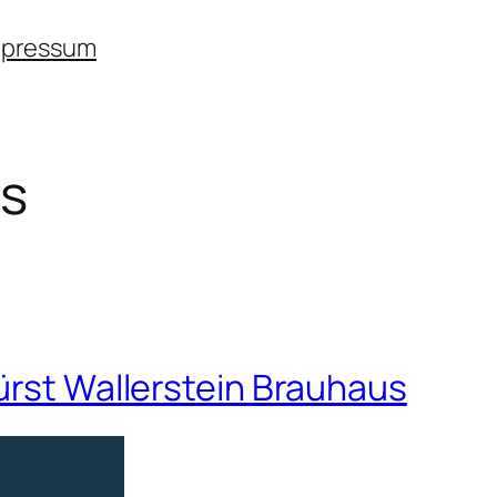
mpressum
us
ürst Wallerstein Brauhaus